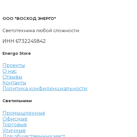
ООО "ВОСХОД ЭНЕРГО"
Светотехника любой сложности.
ИНН 6732245842
Energo Store
Проекты
О нас
Отзывы
Контакты
Политика конфиденциальности
Светильники
Промышленные
Офисные
Торговые
Уличные
Для общественных мест