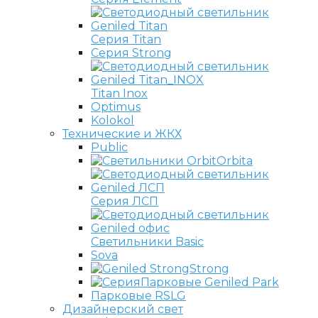
Серия Titan
Серия Strong
Titan Inox
Optimus
Kolokol
Технические и ЖКХ
Public
Orbita
Серия ЛСП
Светильники Basic
Sova
Strong
Парковые Geniled Park
Парковые RSLG
Дизайнерский свет