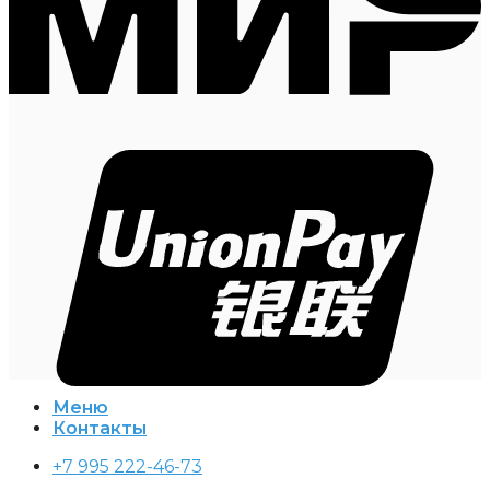
Меню
Контакты
+7 995 222-46-73