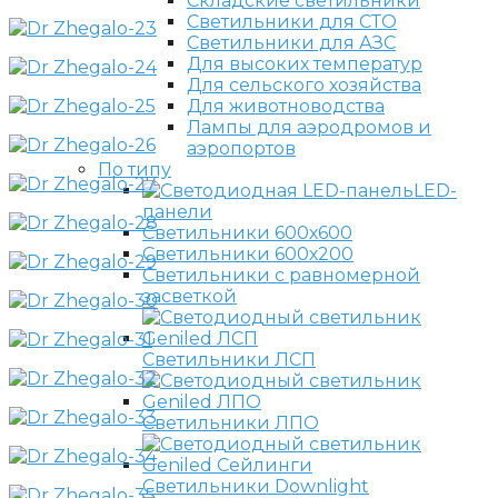
Складские светильники
Светильники для СТО
Светильники для АЗС
Для высоких температур
Для сельского хозяйства
Для животноводства
Лампы для аэродромов и
аэропортов
По типу
LED-
панели
Светильники 600х600
Светильники 600х200
Светильники с равномерной
засветкой
Светильники ЛСП
Светильники ЛПО
Светильники Downlight