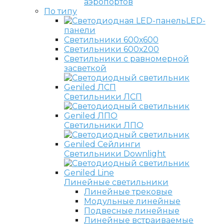
аэропортов
По типу
LED-
панели
Светильники 600х600
Светильники 600х200
Светильники с равномерной
засветкой
Светильники ЛСП
Светильники ЛПО
Светильники Downlight
Линейные светильники
Линейные трековые
Модульные линейные
Подвесные линейные
Линейные встраиваемые