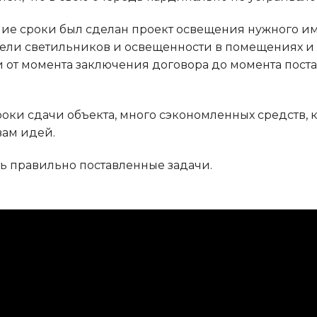
е сроки был сделан проект освещения нужного им 
ели светильников и освещенности в помещениях и
и от момента заключения договора до момента поста
ки сдачи объекта, много сэкономленных средств, к
вам идей.
ть правильно поставленные задачи.