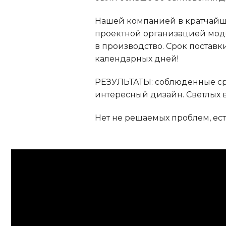
Нашей компанией в кратчайши
проектной организацией мод
в производство. Срок поставк
календарных дней!
РЕЗУЛЬТАТЫ: соблюденные сро
интересный дизайн. Светлых 
Нет не решаемых проблем, ес