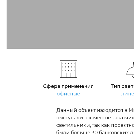
Сфера применения
Тип све
офисные
лин
Данный объект находится в Ми
выступали в качестве заказчи
светильники, так как проектн
были больше 30 банковских дн