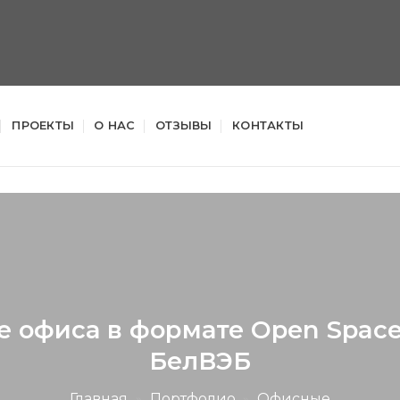
ПРОЕКТЫ
О НАС
ОТЗЫВЫ
КОНТАКТЫ
 офиса в формате Open Space
БелВЭБ
Главная
»
Портфолио
»
Офисные