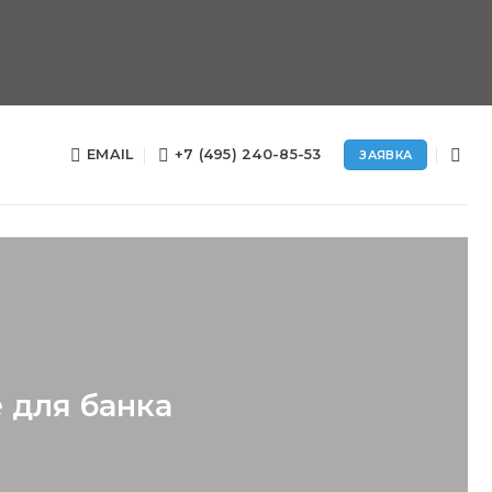
EMAIL
+7 (495) 240-85-53
ЗАЯВКА
 для банка