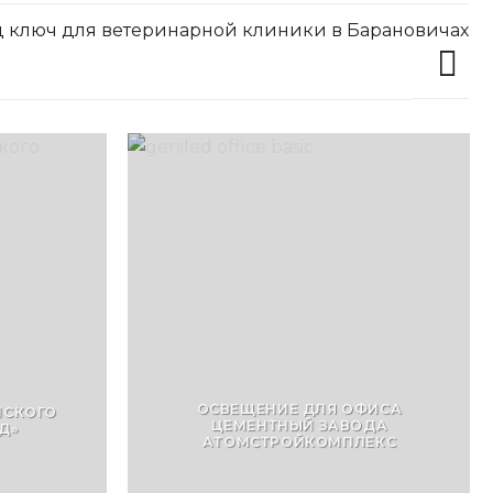
д ключ для ветеринарной клиники в Барановичах
ОСВЕЩЕНИЕ ДЛЯ ОФИСА
НСКОГО
ЦЕМЕНТНЫЙ ЗАВОДА
Д»
АТОМСТРОЙКОМПЛЕКС