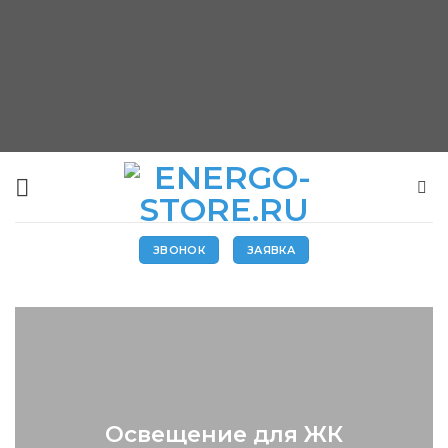
Skip
to
content
ЗВОНОК
ЗАЯВКА
Освещение для ЖК