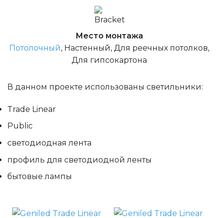
Место монтажа
Потолочный
, Настенный, Для реечных потолков,
Для гипсокартона
В данном проекте использованы светильники:
Trade Linear
Public
светодиодная лента
профиль для светодиодной ленты
бытовые лампы