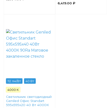
6,419.00
₽
112 лм/Вт
40 Вт
4000 К
Светильник светодиодный
Geniled Офис Standart
595x595x20 40 Вт 4000К