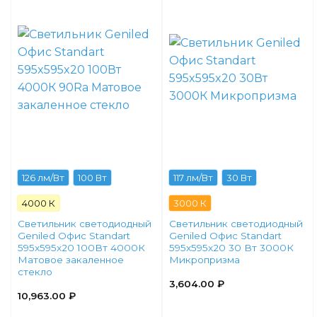
126 лм/Вт
100 Вт
117 лм/Вт
30 Вт
4000 К
3000 К
Светильник светодиодный
Светильник светодиодный
Geniled Офис Standart
Geniled Офис Standart
595x595x20 100Вт 4000К
595x595x20 30 Вт 3000К
Матовое закаленное
Микропризма
стекло
3,604.00
₽
10,963.00
₽