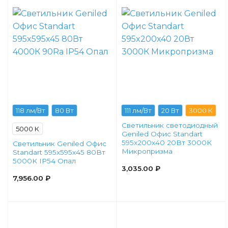
118 лм/Вт
80 Вт
111 лм/Вт
20 Вт
3000 К
Светильник светодиодный
5000 К
Geniled Офис Standart
595x200x40 20Вт 3000К
Светильник Geniled Офис
Микропризма
Standart 595x595x45 80Вт
5000К IP54 Опал
3,035.00
₽
7,956.00
₽