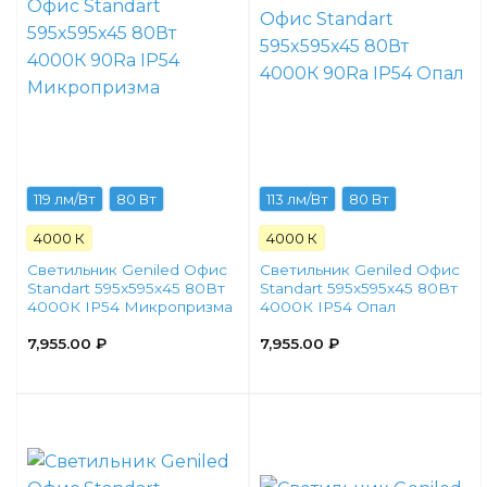
119 лм/Вт
80 Вт
113 лм/Вт
80 Вт
4000 К
4000 К
Светильник Geniled Офис
Светильник Geniled Офис
Standart 595x595x45 80Вт
Standart 595x595x45 80Вт
4000К IP54 Микропризма
4000К IP54 Опал
7,955.00
₽
7,955.00
₽