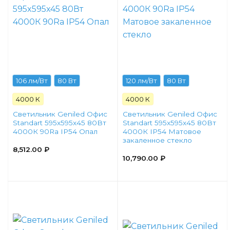
106 лм/Вт
80 Вт
120 лм/Вт
80 Вт
4000 К
4000 К
Светильник Geniled Офис
Светильник Geniled Офис
Standart 595x595x45 80Вт
Standart 595x595x45 80Вт
4000К 90Ra IP54 Опал
4000К IP54 Матовое
закаленное стекло
8,512.00
₽
10,790.00
₽