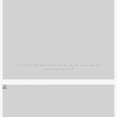
ОСВЕЩЕНИЕ ДЛЯ ШОУ-РУМА «EAST MARINE» ВО
ВЛАДИВОСТОКЕ