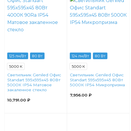
125 лм/Вт
80 Вт
124 лм/Вт
80 Вт
5000 К
5000 К
Светильник Geniled Офис
Светильник Geniled Офис
Standart 595x595x45 80Вт
Standart 595x595x45 80Вт
5000К IP54 Матовое
5000К IP54 Микропризма
закаленное стекло
7,956.00
₽
10,791.00
₽