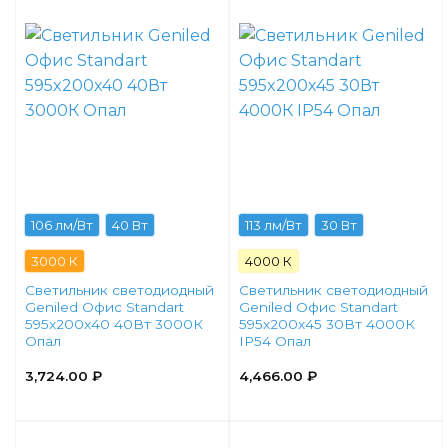
106 лм/Вт
40 Вт
113 лм/Вт
30 Вт
3000 К
4000 К
Светильник светодиодный
Светильник светодиодный
Geniled Офис Standart
Geniled Офис Standart
595x200x40 40Вт 3000К
595x200x45 30Вт 4000К
Опал
IP54 Опал
3,724.00
₽
4,466.00
₽