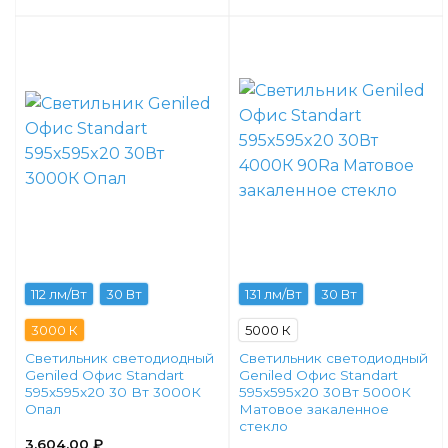
112 лм/Вт
30 Вт
131 лм/Вт
30 Вт
3000 К
5000 К
Светильник светодиодный
Светильник светодиодный
Geniled Офис Standart
Geniled Офис Standart
595x595x20 30 Вт 3000К
595x595x20 30Вт 5000К
Опал
Матовое закаленное
стекло
3,604.00
₽