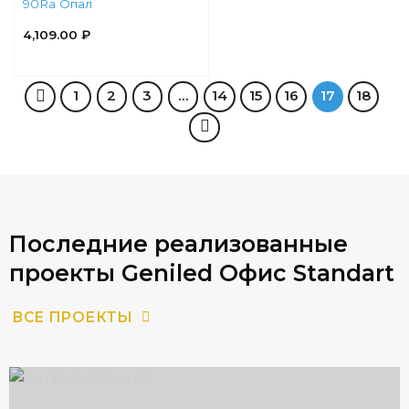
90Ra Опал
4,109.00
₽
1
2
3
…
14
15
16
17
18
Последние реализованные
проекты Geniled Офис Standart
ВСЕ ПРОЕКТЫ