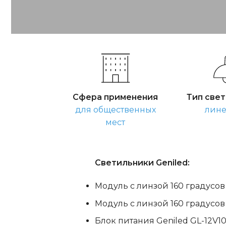
Сфера применения
Тип све
для общественных
лин
мест
Светильники Geniled:
Модуль с линзой 160 градусов
Модуль с линзой 160 градусов
Блок питания Geniled GL-12V1