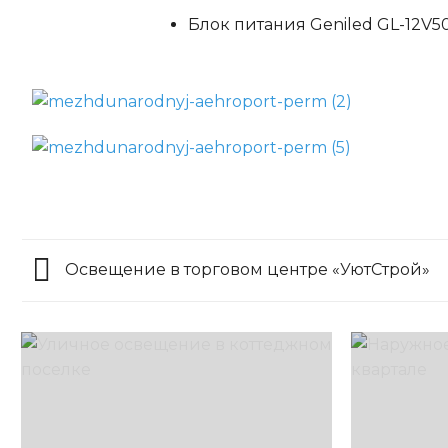
Блок питания Geniled GL-12V
Освещение в торговом центре «УютСтрой»