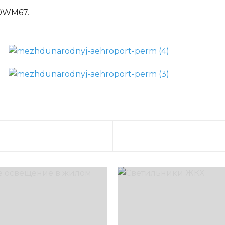
50WM67.