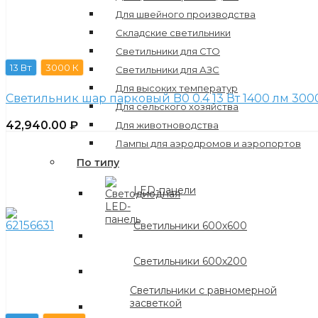
Для швейного производства
Складские светильники
Светильники для СТО
13 Вт
3000 К
Светильники для АЗС
Для высоких температур
Светильник шар парковый B0 0.4 13 Вт 1400 лм 300
Для сельского хозяйства
42,940.00
₽
Для животноводства
Лампы для аэродромов и аэропортов
По типу
LED-панели
Светильники 600х600
Светильники 600х200
Светильники с равномерной
засветкой