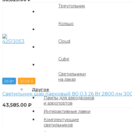
Треугольник
Кольцо
Cloud
Cube
Светильники
на заказ
26 Вт
3000 К
Другое
Светильник шар парковый B0 0.3 26 Вт 2800 лм 300
Лампы для аэродромов
и аэропортов
43,585.00
₽
Интерактивные лавки
Комплектующие
светильников