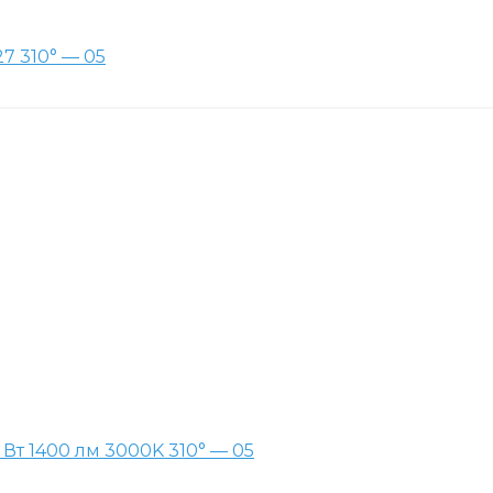
7 310° — 05
Вт 1400 лм 3000K 310° — 05