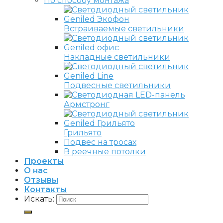
По способу монтажа
Встраиваемые светильники
Накладные светильники
Подвесные светильники
Армстронг
Грильято
Подвес на тросах
В реечные потолки
Проекты
О нас
Отзывы
Контакты
Искать: