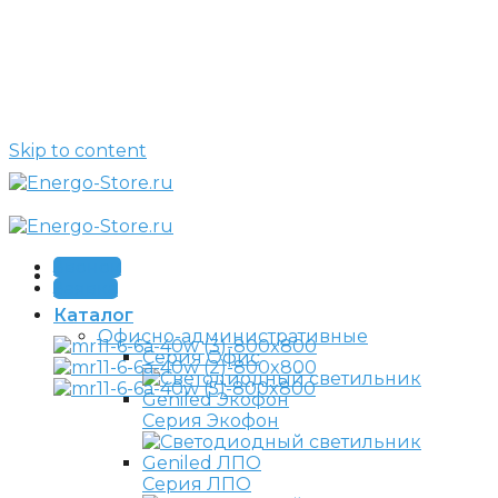
Skip to content
Звонок
Заявка
Каталог
Офисно-административные
Серия Офис
Серия Экофон
Серия ЛПО