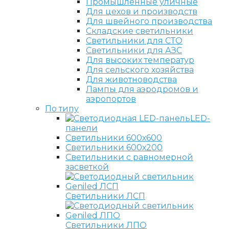
Промышленные уличные
Для цехов и производств
Для швейного производства
Складские светильники
Светильники для СТО
Светильники для АЗС
Для высоких температур
Для сельского хозяйства
Для животноводства
Лампы для аэродромов и
аэропортов
По типу
LED-
панели
Светильники 600х600
Светильники 600х200
Светильники с равномерной
засветкой
Светильники ЛСП
Светильники ЛПО