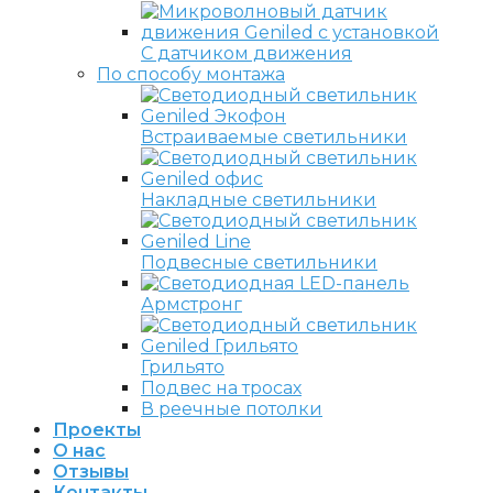
С датчиком движения
По способу монтажа
Встраиваемые светильники
Накладные светильники
Подвесные светильники
Армстронг
Грильято
Подвес на тросах
В реечные потолки
Проекты
О нас
Отзывы
Контакты