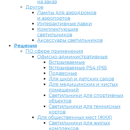
на заказ
Другое
Лампы для аэродромов
и аэропортов
Интерактивные лавки
Комплектующие
светильников
Аксессуары светильников
Решения
ПО сфере применения
Офисно-административные
Встраиваемые
Встраиваемые P54-IP65
Подвесные
Для школ и детских садов
Для медицинских и чистых
помещений
Светильники для спортивных
объектов
Светильники для теннисных
кортов
Для общественных мест (ЖКХ)
Светильники для жилых
комплексов