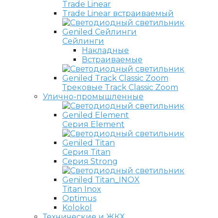
Trade Linear
Trade Linear встраиваемый
Сейлинги
Накладные
Встраиваемые
Трековые Track Classic Zoom
Улично-промышленные
Серия Element
Серия Titan
Серия Strong
Titan Inox
Optimus
Kolokol
Технические и ЖКХ