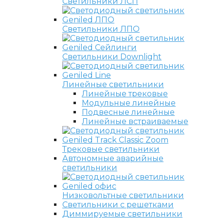
Светильники ЛСП
Светильники ЛПО
Светильники Downlight
Линейные светильники
Линейные трековые
Модульные линейные
Подвесные линейные
Линейные встраиваемые
Трековые светильники
Автономные аварийные
светильники
Низковольтные светильники
Светильники с решетками
Диммируемые светильники