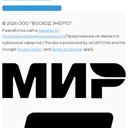
Получить консультацию
© 2026 ООО "ВОСХОД ЭНЕРГО"
Разработка сайта
Agvento.by
Политика конфиденциальности
| Предложение не является
публичной офертой |
This site is protected by reCAPTCHA and the
Google
Privacy Policy
and
Terms of Service
apply.