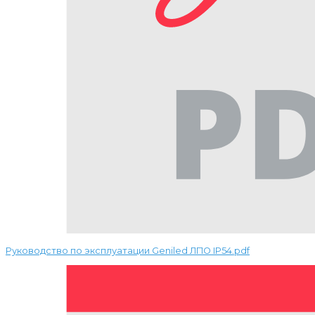
Руководство по эксплуатации Geniled ЛПО IP54.pdf