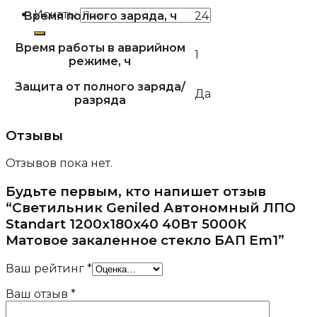
Искать:
Время полного заряда, ч
24
Время работы в аварийном
1
режиме, ч
Защита от полного заряда/
Да
разряда
Отзывы
Отзывов пока нет.
Будьте первым, кто напишет отзыв
“Светильник Geniled Автономный ЛПО
Standart 1200x180x40 40Вт 5000К
Матовое закаленное стекло БАП Em1”
Ваш рейтинг
*
Ваш отзыв
*