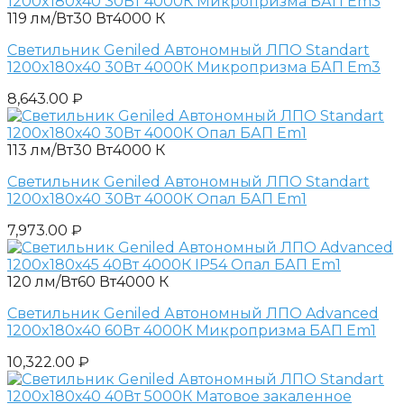
119 лм/Вт
30 Вт
4000 К
Светильник Geniled Автономный ЛПО Standart
1200x180x40 30Вт 4000К Микропризма БАП Em3
8,643.00
₽
113 лм/Вт
30 Вт
4000 К
Светильник Geniled Автономный ЛПО Standart
1200x180x40 30Вт 4000К Опал БАП Em1
7,973.00
₽
120 лм/Вт
60 Вт
4000 К
Светильник Geniled Автономный ЛПО Advanced
1200x180x40 60Вт 4000К Микропризма БАП Em1
10,322.00
₽