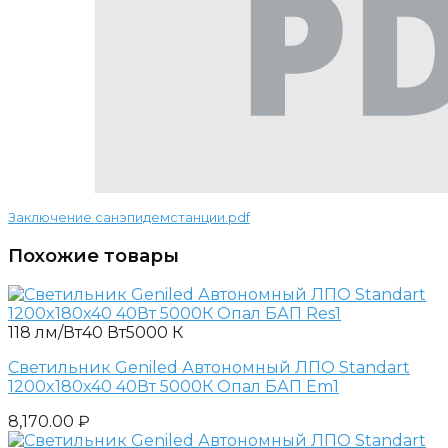
Заключение санэпидемстанции.pdf
Похожие товары
118 лм/Вт
40 Вт
5000 К
Светильник Geniled Автономный ЛПО Standart
1200x180x40 40Вт 5000К Опал БАП Em1
8,170.00
₽