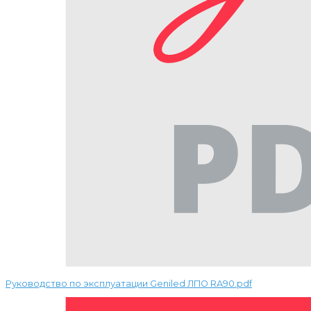
Руководство по эксплуатации Geniled ЛПО RA90.pdf