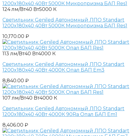
124 лм/Вт
40 Вт
5000 К
Светильник Geniled Автономный ЛПО Standart
1200x180x40 40Вт 5000К Микропризма БАП Res1
10,170.00
₽
113 лм/Вт
40 Вт
4000 К
Светильник Geniled Автономный ЛПО Standart
1200x180x40 40Вт 4000К Опал БАП Em3
8,840.00
₽
107 лм/Вт
40 Вт
4000 К
Светильник Geniled Автономный ЛПО Standart
1200x180x40 40Вт 4000К 90Ra Опал БАП Em1
8,406.00
₽