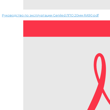
Руководство по эксплуатации Geniled ЛПО 20мм RA90.pdf