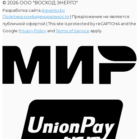
© 2026 ООО "ВОСХОД ЭНЕРГО"
Разработка сайта
Agvento.by
Политика конфиденциальности
| Предложение не является
публичной офертой |
This site is protected by reCAPTCHA and the
Google
Privacy Policy
and
Terms of Service
apply.