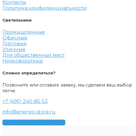
Контакты
Политика конфиденциальности
Светильники
Промышленные
Офисные
Торговые
Уличные
Для общественных мест
Низковольтные
Сложно определиться?
Позвоните или оставьте заявку, мы сделаем ваш выбор
легче.
+7 (495) 240-85-53
info@energo-store.ru
Получить консультацию