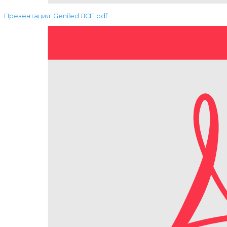
Презентация. Geniled ЛСП.pdf