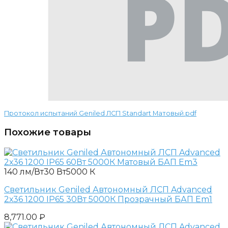
Протокол испытаний Geniled ЛСП Standart Матовый.pdf
Похожие товары
140 лм/Вт
30 Вт
5000 К
Светильник Geniled Автономный ЛСП Advanced
2х36 1200 IP65 30Вт 5000К Прозрачный БАП Em1
8,771.00
₽