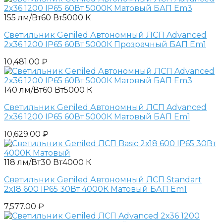
155 лм/Вт
60 Вт
5000 К
Светильник Geniled Автономный ЛСП Advanced
2х36 1200 IP65 60Вт 5000К Прозрачный БАП Em1
10,481.00
₽
140 лм/Вт
60 Вт
5000 К
Светильник Geniled Автономный ЛСП Advanced
2х36 1200 IP65 60Вт 5000К Матовый БАП Em1
10,629.00
₽
118 лм/Вт
30 Вт
4000 К
Светильник Geniled Автономный ЛСП Standart
2х18 600 IP65 30Вт 4000К Матовый БАП Em1
7,577.00
₽