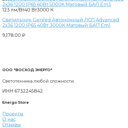
123 лм/Вт
40 Вт
3000 К
Светильник Geniled Автономный ЛСП Advanced
2х36 1200 IP65 40Вт 3000К Матовый БАП Em1
9,178.00
₽
ООО "ВОСХОД ЭНЕРГО"
Светотехника любой сложности.
ИНН 6732245842
Energo Store
Проекты
О нас
Отзывы