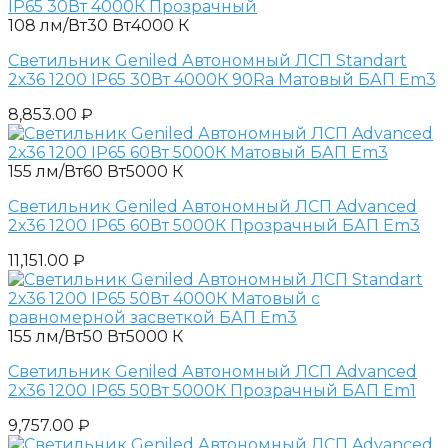
108 лм/Вт
30 Вт
4000 К
Светильник Geniled Автономный ЛСП Standart
2х36 1200 IP65 30Вт 4000К 90Ra Матовый БАП Em3
8,853.00
₽
155 лм/Вт
60 Вт
5000 К
Светильник Geniled Автономный ЛСП Advanced
2х36 1200 IP65 60Вт 5000К Прозрачный БАП Em3
11,151.00
₽
155 лм/Вт
50 Вт
5000 К
Светильник Geniled Автономный ЛСП Advanced
2х36 1200 IP65 50Вт 5000К Прозрачный БАП Em1
9,757.00
₽