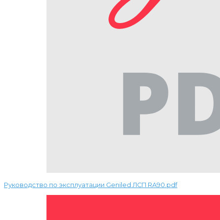
Руководство по эксплуатации Geniled ЛСП RA90.pdf