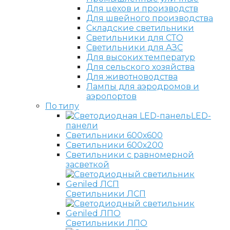
Для цехов и производств
Для швейного производства
Складские светильники
Светильники для СТО
Светильники для АЗС
Для высоких температур
Для сельского хозяйства
Для животноводства
Лампы для аэродромов и
аэропортов
По типу
LED-
панели
Светильники 600х600
Светильники 600х200
Светильники с равномерной
засветкой
Светильники ЛСП
Светильники ЛПО