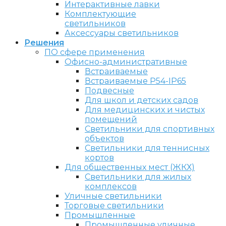
Интерактивные лавки
Комплектующие
светильников
Аксессуары светильников
Решения
ПО сфере применения
Офисно-административные
Встраиваемые
Встраиваемые P54-IP65
Подвесные
Для школ и детских садов
Для медицинских и чистых
помещений
Светильники для спортивных
объектов
Светильники для теннисных
кортов
Для общественных мест (ЖКХ)
Светильники для жилых
комплексов
Уличные светильники
Торговые светильники
Промышленные
Промышленные уличные