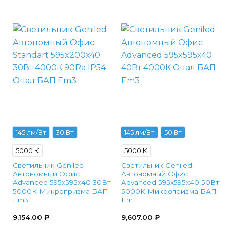
145 лм/Вт
30 Вт
145 лм/Вт
50 Вт
5000 К
5000 К
Светильник Geniled
Светильник Geniled
Автономный Офис
Автономный Офис
Advanced 595x595x40 30Вт
Advanced 595x595x40 50Вт
5000К Микропризма БАП
5000К Микропризма БАП
Em3
Em1
9,154.00
₽
9,607.00
₽