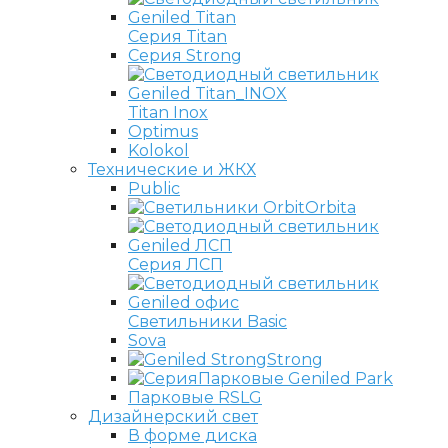
Серия Titan
Серия Strong
Titan Inox
Optimus
Kolokol
Технические и ЖКХ
Public
Orbita
Серия ЛСП
Светильники Basic
Sova
Strong
Парковые Geniled Park
Парковые RSLG
Дизайнерский свет
В форме диска