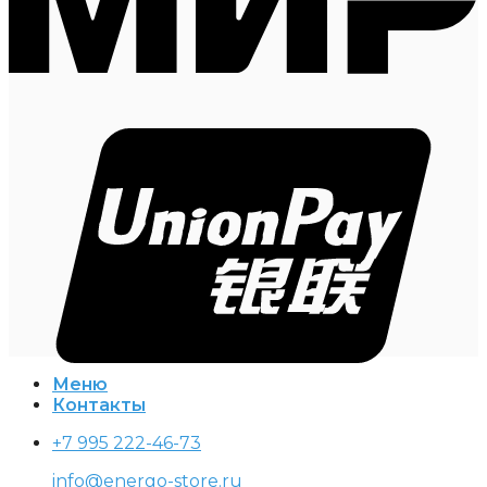
Меню
Контакты
+7 995 222-46-73
info@energo-store.ru