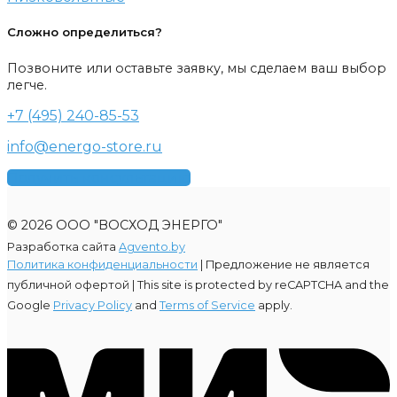
Сложно определиться?
Позвоните или оставьте заявку, мы сделаем ваш выбор
легче.
+7 (495) 240-85-53
info@energo-store.ru
Получить консультацию
© 2026 ООО "ВОСХОД ЭНЕРГО"
Разработка сайта
Agvento.by
Политика конфиденциальности
| Предложение не является
публичной офертой |
This site is protected by reCAPTCHA and the
Google
Privacy Policy
and
Terms of Service
apply.