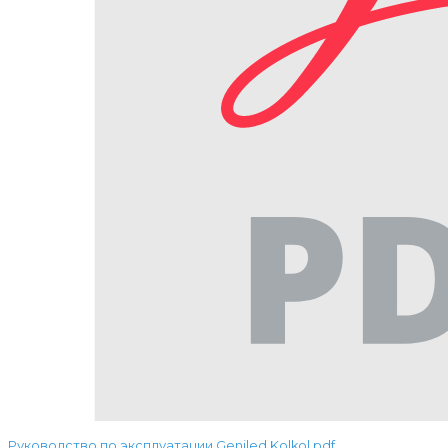
Руководство по эксплуатации Geniled Kolkol.pdf