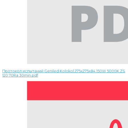
Протокол испытаний Geniled Kolokol 275x275x84 150W 5000K ZS
120 70Ra 30min.pdf