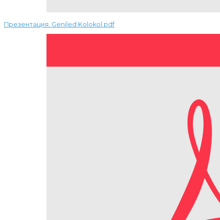
Презентация. Geniled Kolokol.pdf