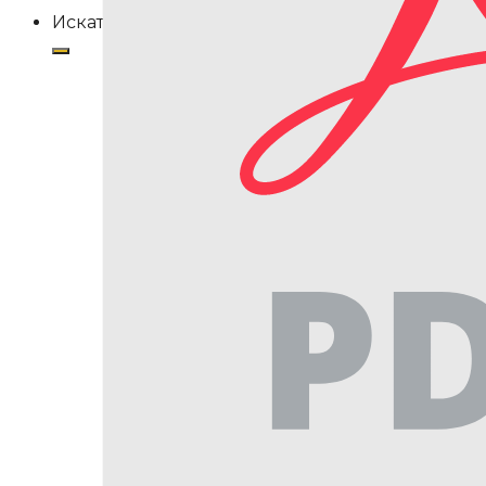
Искать: