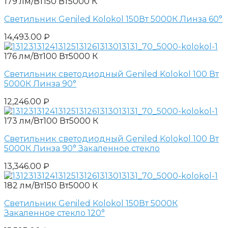
179 лм/Вт
150 Вт
5000 К
Светильник Geniled Kolokol 150Вт 5000К Линза 60°
14,493.00
₽
176 лм/Вт
100 Вт
5000 К
Светильник светодиодный Geniled Kolokol 100 Вт
5000К Линза 90°
12,246.00
₽
173 лм/Вт
100 Вт
5000 К
Светильник светодиодный Geniled Kolokol 100 Вт
5000К Линза 90° Закаленное стекло
13,346.00
₽
182 лм/Вт
150 Вт
5000 К
Светильник Geniled Kolokol 150Вт 5000К
Закаленное стекло 120°