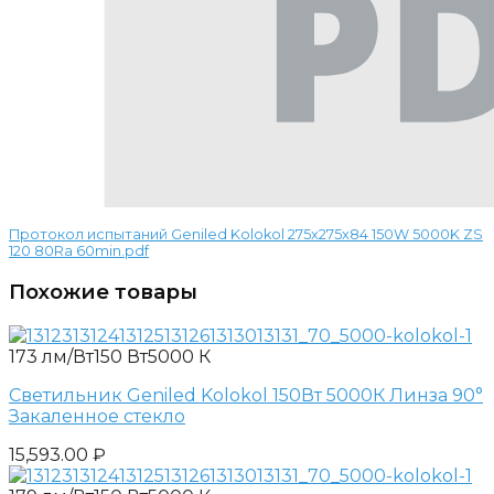
Протокол испытаний Geniled Kolokol 275x275x84 150W 5000K ZS
120 80Ra 60min.pdf
Похожие товары
173 лм/Вт
150 Вт
5000 К
Светильник Geniled Kolokol 150Вт 5000К Линза 90°
Закаленное стекло
15,593.00
₽