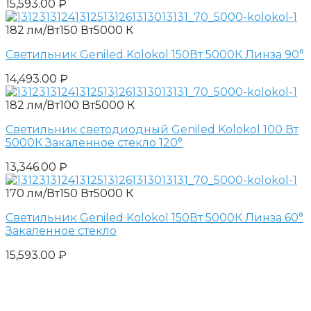
15,593.00
₽
182 лм/Вт
150 Вт
5000 К
Светильник Geniled Kolokol 150Вт 5000К Линза 90°
14,493.00
₽
182 лм/Вт
100 Вт
5000 К
Светильник светодиодный Geniled Kolokol 100 Вт
5000К Закаленное стекло 120°
13,346.00
₽
170 лм/Вт
150 Вт
5000 К
Светильник Geniled Kolokol 150Вт 5000К Линза 60°
Закаленное стекло
15,593.00
₽