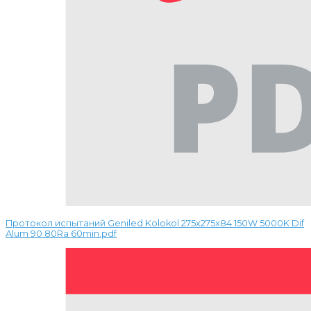
Протокол испытаний Geniled Kolokol 275x275x84 150W 5000K Dif
Alum 90 80Ra 60min.pdf