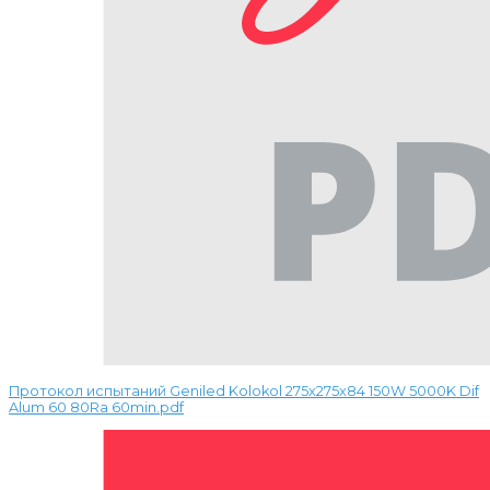
Протокол испытаний Geniled Kolokol 275x275x84 150W 5000K Dif
Alum 60 80Ra 60min.pdf