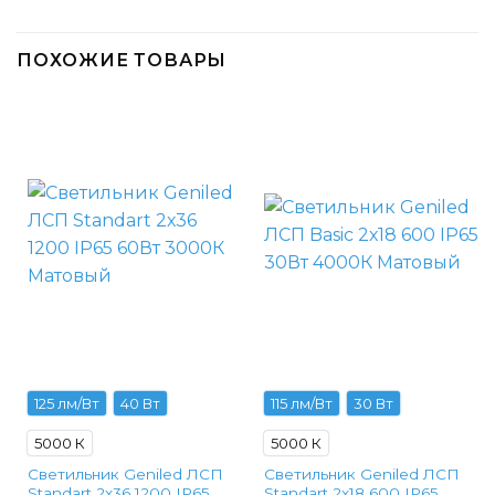
ПОХОЖИЕ ТОВАРЫ
125 лм/Вт
40 Вт
115 лм/Вт
30 Вт
5000 К
5000 К
Светильник Geniled ЛСП
Светильник Geniled ЛСП
Standart 2х36 1200 IP65
Standart 2х18 600 IP65