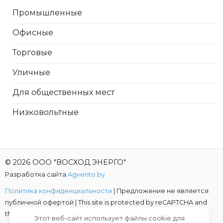
Промышленные
Офисные
Торговые
Уличные
Для общественных мест
Низковольтные
© 2026 ООО "ВОСХОД ЭНЕРГО"
Разработка сайта
Agvento.by
Политика конфиденциальности
| Предложение не является
публичной офертой |
This site is protected by reCAPTCHA and
the Google
Privacy Policy
and
Terms of Service
apply.
Этот веб-сайт использует файлы cookie для