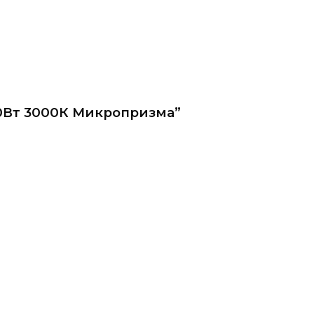
50Вт 3000К Микропризма”