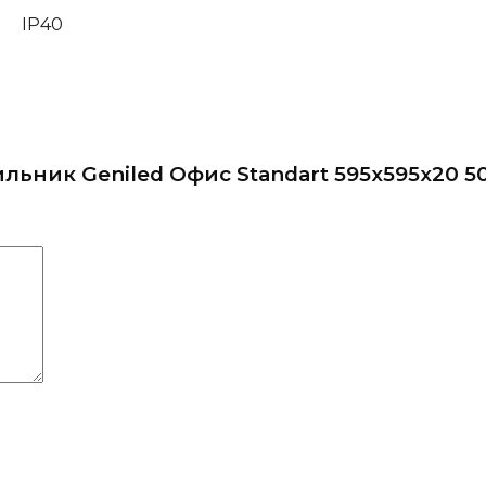
IP40
ильник Geniled Офис Standart 595x595x20 