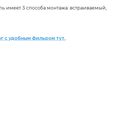
ь имеет 3 способа монтажа: встраиваемый,
г с удобным фильром тут.