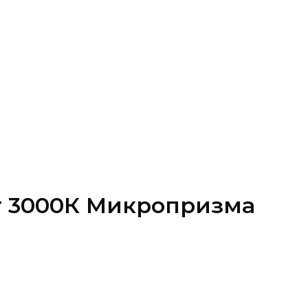
Вт 3000К Микропризма