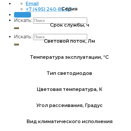
Email
Серия
+7 (495) 240-85-53
Заявка
Искать:
Срок службы, ч
Искать:
Световой поток, Лм
Температура эксплуатации, °C
Тип светодиодов
Цветовая температура, К
Угол рассеивания, Градус
Вид климатического исполнения