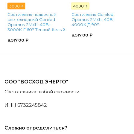
3000 К
4000 К
Светильник подвесной
Светильник Geniled
светодиодный Geniled
Optimus 2Mx1L 40Вт
Optimus 2Mx1L 40Вт
4000К Д 90°
3000К Г 60° Теплый белый
8,517.00
₽
8,517.00
₽
ООО "ВОСХОД ЭНЕРГО"
Светотехника любой сложности.
ИНН 6732245842
Сложно определиться?