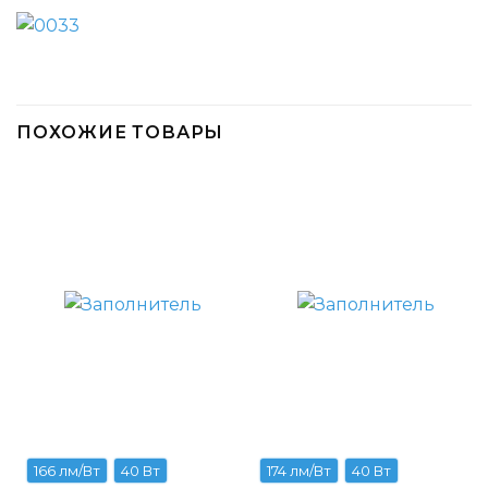
ПОХОЖИЕ ТОВАРЫ
166 лм/Вт
40 Вт
174 лм/Вт
40 Вт