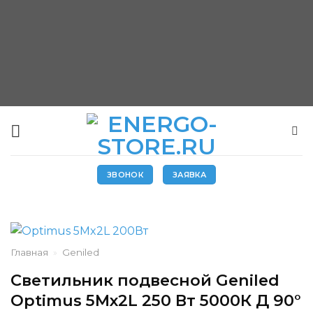
Skip
to
content
ЗВОНОК
ЗАЯВКА
Главная
»
Geniled
Светильник подвесной Geniled
Optimus 5Mx2L 250 Вт 5000К Д 90°