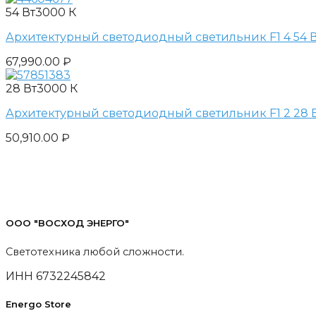
54 Вт
3000 К
Архитектурный светодиодный светильник F1 4 54 Вт
67,990.00
₽
28 Вт
3000 К
Архитектурный светодиодный светильник F1 2 28 Вт
50,910.00
₽
ООО "ВОСХОД ЭНЕРГО"
Светотехника любой сложности.
ИНН 6732245842
Energo Store