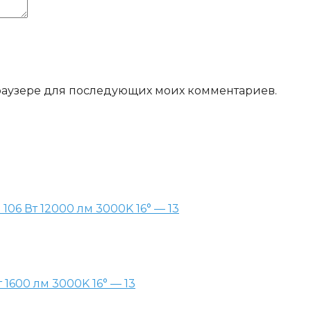
 браузере для последующих моих комментариев.
06 Вт 12000 лм 3000K 16° — 13
1600 лм 3000K 16° — 13