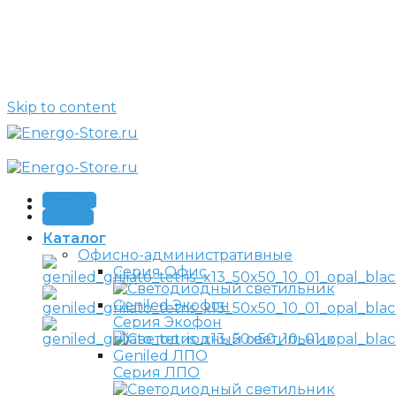
Skip to content
Звонок
Заявка
Каталог
Офисно-административные
Серия Офис
Серия Экофон
Серия ЛПО