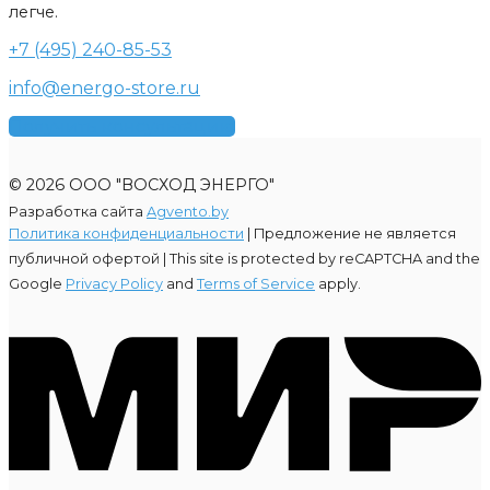
легче.
+7 (495) 240-85-53
info@energo-store.ru
Получить консультацию
© 2026 ООО "ВОСХОД ЭНЕРГО"
Разработка сайта
Agvento.by
Политика конфиденциальности
| Предложение не является
публичной офертой |
This site is protected by reCAPTCHA and the
Google
Privacy Policy
and
Terms of Service
apply.