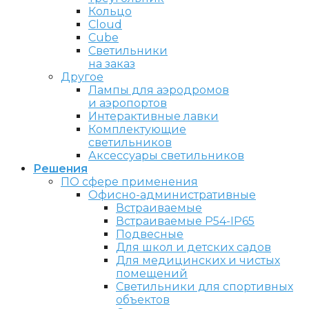
Кольцо
Cloud
Cube
Светильники
на заказ
Другое
Лампы для аэродромов
и аэропортов
Интерактивные лавки
Комплектующие
светильников
Аксессуары светильников
Решения
ПО сфере применения
Офисно-административные
Встраиваемые
Встраиваемые P54-IP65
Подвесные
Для школ и детских садов
Для медицинских и чистых
помещений
Светильники для спортивных
объектов