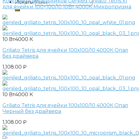
Комплект светильников Geniled Griliato Tetris x1
Искать:
для ячейки 100×100/10 10Вт 4000К Микропризма
10 Вт
4000 К
Griliato Tetris для ячейки 100х100/10 4000К Опал
без драйвера
1,108.00
₽
10 Вт
4000 К
Griliato Tetris для ячейки 100х100/10 4000К Опал
Черный без драйвера
1,108.00
₽