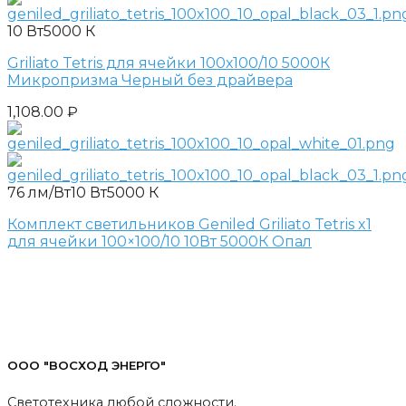
10 Вт
5000 К
Griliato Tetris для ячейки 100х100/10 5000К
Микропризма Черный без драйвера
1,108.00
₽
76 лм/Вт
10 Вт
5000 К
Комплект светильников Geniled Griliato Tetris x1
для ячейки 100×100/10 10Вт 5000К Опал
ООО "ВОСХОД ЭНЕРГО"
Светотехника любой сложности.