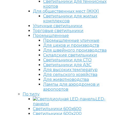
Светильники для теннисных
кортов
Для общественных мест (ЖКХ)
Светильники для жилых
комплексов
Уличные светильники
Торговые светильники
Промышленные
Промышленные уличные
Для цехов и производств
Для швейного производства
Складские светильники
Светильники для СТО
Светильники для АЗС
Для высоких температур
Для сельского хозяйства
Для животноводства
Лампы для аэродромов и
аэропортов
По типу
LED-
панели
Светильники 600х600
Светильники 600х200