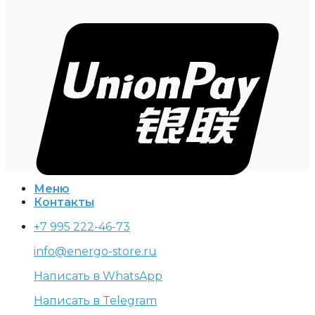
Меню
Контакты
+7 995 222-46-73
info@energo-store.ru
Написать в WhatsApp
Написать в Telegram