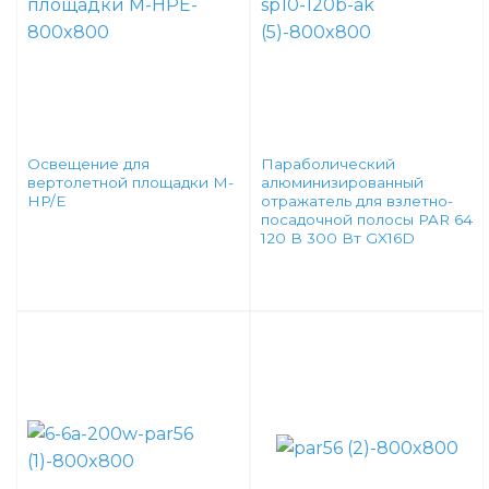
Освещение для
Параболический
вертолетной площадки M-
алюминизированный
HP/E
отражатель для взлетно-
посадочной полосы PAR 64
120 В 300 Вт GX16D