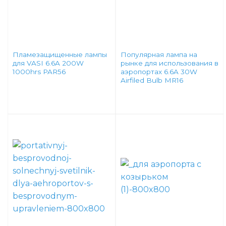
Пламезащищенные лампы
Популярная лампа на
для VASI 6.6A 200W
рынке для использования в
1000hrs PAR56
аэропортах 6.6A 30W
Airfiled Bulb MR16