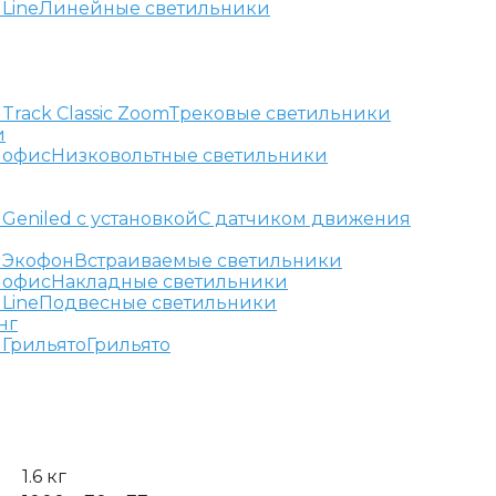
Линейные светильники
Трековые светильники
и
Низковольтные светильники
С датчиком движения
Встраиваемые светильники
Накладные светильники
Подвесные светильники
нг
Грильято
1.6 кг