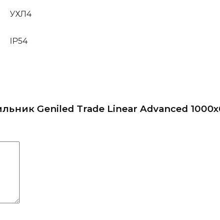
УХЛ4
IP54
льник Geniled Trade Linear Advanced 1000