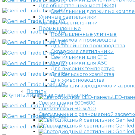
Для общественных мест (ЖКХ)
Светильники для жилых компле
Уличные светильники
Торговые светильники
Промышленные
Промышленные уличные
Для цехов и производств
Для швейного производства
Складские светильники
Светильники для СТО
Светильники для АЗС
Для высоких температур
Для сельского хозяйства
Для животноводства
Лампы для аэродромов и аэроп
По типу
LED-пан
Светильники 600х600
Светильники 600х200
Светильники с равномерной засветк