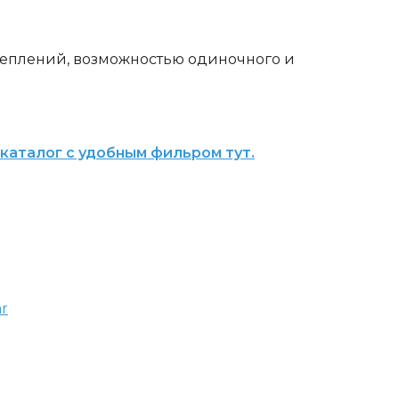
креплений, возможностью одиночного и
 каталог с удобным фильром тут.
ar