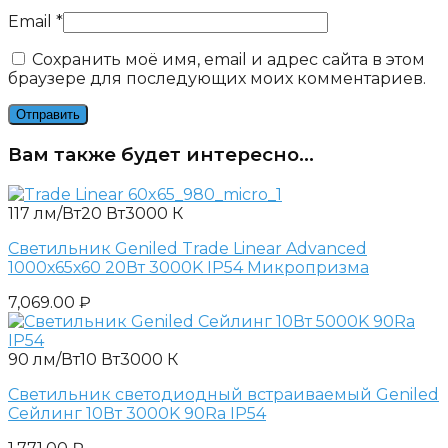
Email
*
Сохранить моё имя, email и адрес сайта в этом
браузере для последующих моих комментариев.
Вам также будет интересно…
117 лм/Вт
20 Вт
3000 К
Светильник Geniled Trade Linear Advanced
1000х65х60 20Вт 3000K IP54 Микропризма
7,069.00
₽
90 лм/Вт
10 Вт
3000 К
Светильник светодиодный встраиваемый Geniled
Сейлинг 10Вт 3000K 90Ra IP54