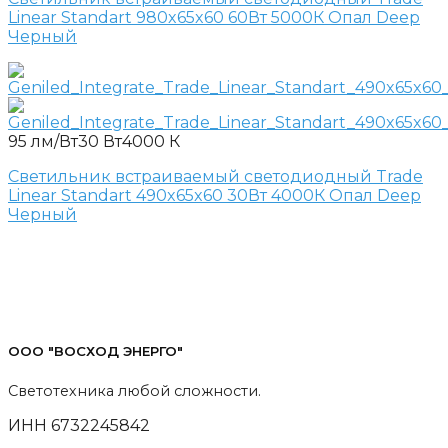
Linear Standart 980x65x60 60Вт 5000К Опал Deep
Черный
95 лм/Вт
30 Вт
4000 К
Светильник встраиваемый светодиодный Trade
Linear Standart 490x65x60 30Вт 4000К Опал Deep
Черный
ООО "ВОСХОД ЭНЕРГО"
Светотехника любой сложности.
ИНН 6732245842