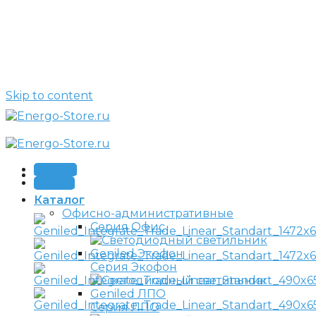
Skip to content
Звонок
Заявка
Каталог
Офисно-административные
Серия Офис
Серия Экофон
Серия ЛПО