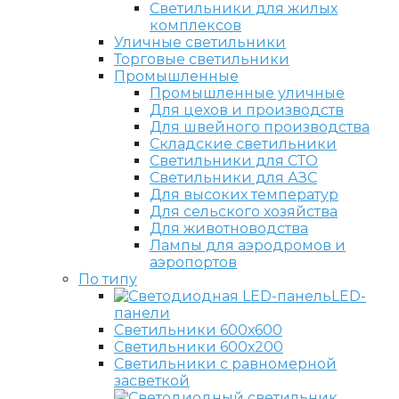
Светильники для жилых
комплексов
Уличные светильники
Торговые светильники
Промышленные
Промышленные уличные
Для цехов и производств
Для швейного производства
Складские светильники
Светильники для СТО
Светильники для АЗС
Для высоких температур
Для сельского хозяйства
Для животноводства
Лампы для аэродромов и
аэропортов
По типу
LED-
панели
Светильники 600х600
Светильники 600х200
Светильники с равномерной
засветкой