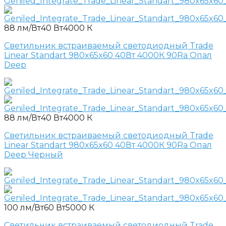
88 лм/Вт
40 Вт
4000 К
Светильник встраиваемый светодиодный Trade
Linear Standart 980x65x60 40Вт 4000К 90Ra Опал
Deep
88 лм/Вт
40 Вт
4000 К
Светильник встраиваемый светодиодный Trade
Linear Standart 980x65x60 40Вт 4000К 90Ra Опал
Deep Черный
100 лм/Вт
60 Вт
5000 К
Светильник встраиваемый светодиодный Trade