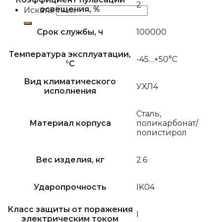
2
освещения, %
Искать:
Срок службы, ч
100000
Температура эксплуатации,
-45…+50°С
°C
Вид климатического
УХЛ4
исполнения
Сталь,
Материал корпуса
поликарбонат/
полистирол
Вес изделия, кг
2.6
Ударопрочность
IK04
Класс защиты от поражения
I
электрическим током