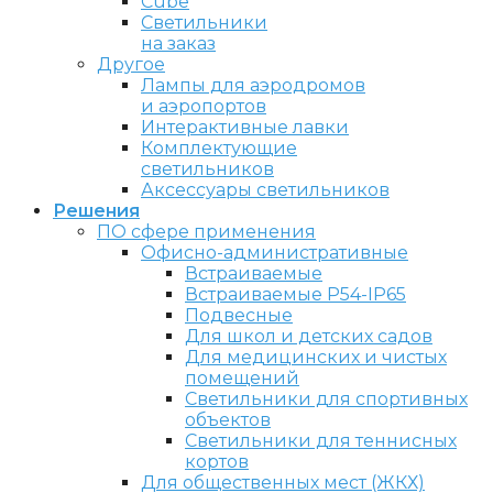
Cube
Светильники
на заказ
Другое
Лампы для аэродромов
и аэропортов
Интерактивные лавки
Комплектующие
светильников
Аксессуары светильников
Решения
ПО сфере применения
Офисно-административные
Встраиваемые
Встраиваемые P54-IP65
Подвесные
Для школ и детских садов
Для медицинских и чистых
помещений
Светильники для спортивных
объектов
Светильники для теннисных
кортов
Для общественных мест (ЖКХ)