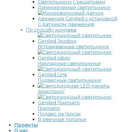
Светильники с решетками
Диммируемые светильники
С датчиком движения
По способу монтажа
Встраиваемые светильники
Накладные светильники
Подвесные светильники
Армстронг
Грильято
Подвес на тросах
В реечные потолки
Проекты
О нас