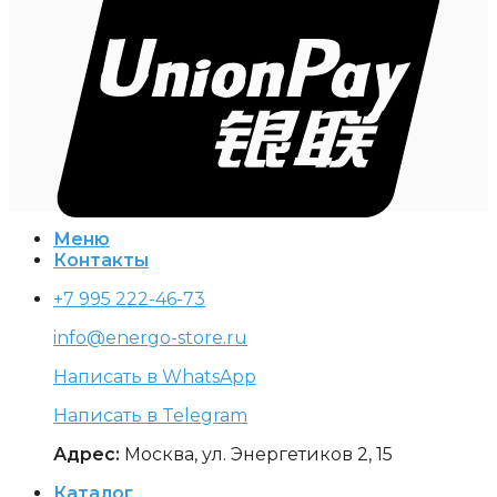
Меню
Контакты
+7 995 222-46-73
info@energo-store.ru
Написать в WhatsApp
Написать в Telegram
Адрес:
Москва, ул. Энергетиков 2, 15
Каталог