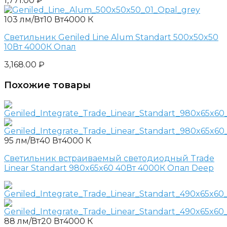
1,771.00
₽
103 лм/Вт
10 Вт
4000 К
Светильник Geniled Line Alum Standart 500x50x50
10Вт 4000К Опал
3,168.00
₽
Похожие товары
95 лм/Вт
40 Вт
4000 К
Светильник встраиваемый светодиодный Trade
Linear Standart 980x65x60 40Вт 4000К Опал Deep
88 лм/Вт
20 Вт
4000 К