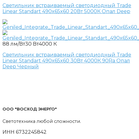
Светильник встраиваемый светодиодный Trade
Linear Standart 490x65x60 20Вт 5000К Опал Deep
88 лм/Вт
30 Вт
4000 К
Светильник встраиваемый светодиодный Trade
Linear Standart 490x65x60 30Вт 4000К 90Ra Опал
Deep Черный
ООО "ВОСХОД ЭНЕРГО"
Светотехника любой сложности.
ИНН 6732245842