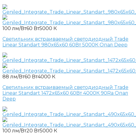
100 лм/Вт
60 Вт
5000 К
Светильник встраиваемый светодиодный Trade
Linear Standart 980x65x60 60Вт 5000К Опал Deep
88 лм/Вт
60 Вт
4000 К
Светильник встраиваемый светодиодный Trade
Linear Standart 1472x65x60 60Вт 4000К 90Ra Опал
Deep
100 лм/Вт
20 Вт
5000 К