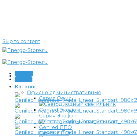
Skip to content
Звонок
Заявка
Каталог
Офисно-административные
Серия Офис
Серия Экофон
Серия ЛПО