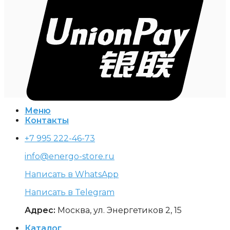
Меню
Контакты
+7 995 222-46-73
info@energo-store.ru
Написать в WhatsApp
Написать в Telegram
Адрес:
Москва, ул. Энергетиков 2, 15
Каталог