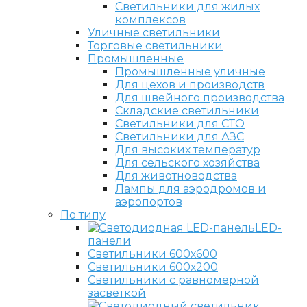
Светильники для жилых
комплексов
Уличные светильники
Торговые светильники
Промышленные
Промышленные уличные
Для цехов и производств
Для швейного производства
Складские светильники
Светильники для СТО
Светильники для АЗС
Для высоких температур
Для сельского хозяйства
Для животноводства
Лампы для аэродромов и
аэропортов
По типу
LED-
панели
Светильники 600х600
Светильники 600х200
Светильники с равномерной
засветкой