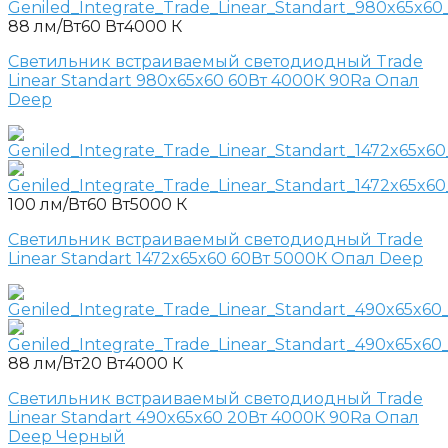
88 лм/Вт
60 Вт
4000 К
Светильник встраиваемый светодиодный Trade
Linear Standart 980x65x60 60Вт 4000К 90Ra Опал
Deep
100 лм/Вт
60 Вт
5000 К
Светильник встраиваемый светодиодный Trade
Linear Standart 1472x65x60 60Вт 5000К Опал Deep
88 лм/Вт
20 Вт
4000 К
Светильник встраиваемый светодиодный Trade
Linear Standart 490x65x60 20Вт 4000К 90Ra Опал
Deep Черный