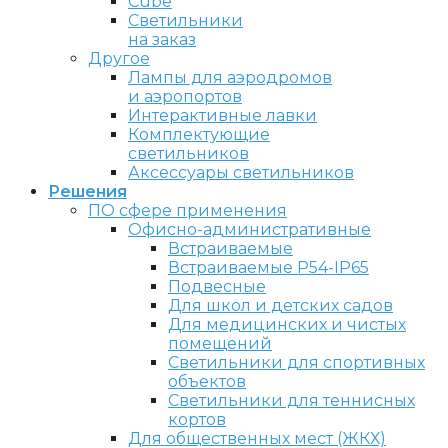
Cube
Светильники
на заказ
Другое
Лампы для аэродромов
и аэропортов
Интерактивные лавки
Комплектующие
светильников
Аксессуары светильников
Решения
ПО сфере применения
Офисно-административные
Встраиваемые
Встраиваемые P54-IP65
Подвесные
Для школ и детских садов
Для медицинских и чистых
помещений
Светильники для спортивных
объектов
Светильники для теннисных
кортов
Для общественных мест (ЖКХ)