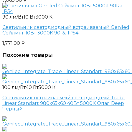
7,069.00
₽
90 лм/Вт
10 Вт
3000 К
Светильник светодиодный встраиваемый Geniled
Сейлинг 10Вт 3000K 90Ra IP54
1,771.00
₽
Похожие товары
100 лм/Вт
40 Вт
5000 К
Светильник встраиваемый светодиодный Trade
Linear Standart 980x65x60 40Вт 5000К Опал Deep
Черный