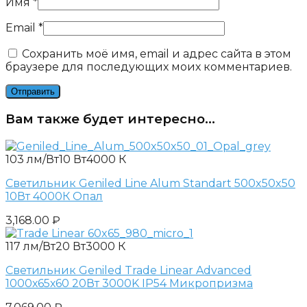
Имя
*
Email
*
Сохранить моё имя, email и адрес сайта в этом
браузере для последующих моих комментариев.
Вам также будет интересно…
103 лм/Вт
10 Вт
4000 К
Светильник Geniled Line Alum Standart 500x50x50
10Вт 4000К Опал
3,168.00
₽
117 лм/Вт
20 Вт
3000 К
Светильник Geniled Trade Linear Advanced
1000х65х60 20Вт 3000K IP54 Микропризма