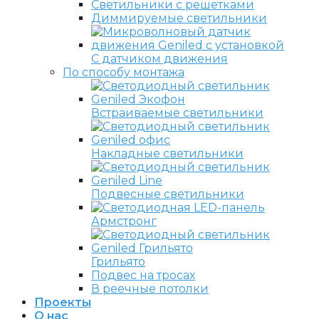
Светильники с решетками
Диммируемые светильники
С датчиком движения
По способу монтажа
Встраиваемые светильники
Накладные светильники
Подвесные светильники
Армстронг
Грильято
Подвес на тросах
В реечные потолки
Проекты
О нас