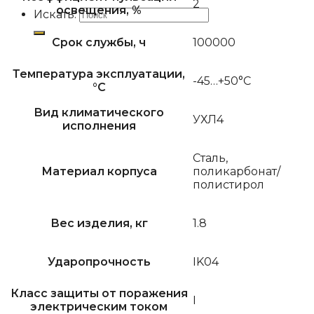
2
освещения, %
Искать:
Срок службы, ч
100000
Температура эксплуатации,
-45…+50°С
°C
Вид климатического
УХЛ4
исполнения
Сталь,
Материал корпуса
поликарбонат/
полистирол
Вес изделия, кг
1.8
Ударопрочность
IK04
Класс защиты от поражения
I
электрическим током