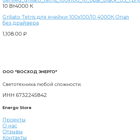
10 Вт
4000 К
Griliato Tetris для ячейки 100х100/10 4000К Опал
без драйвера
1,108.00
₽
ООО "ВОСХОД ЭНЕРГО"
Светотехника любой сложности.
ИНН 6732245842
Energo Store
Проекты
О нас
Отзывы
Контакты