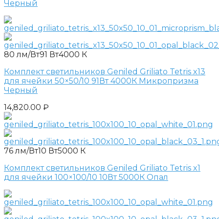
Черный
80 лм/Вт
91 Вт
4000 К
Комплект светильников Geniled Griliato Tetris x13
для ячейки 50×50/10 91Вт 4000К Микропризма
Черный
14,820.00
₽
76 лм/Вт
10 Вт
5000 К
Комплект светильников Geniled Griliato Tetris x1
для ячейки 100×100/10 10Вт 5000К Опал