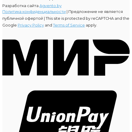
Разработка сайта
Agvento.by
Политика конфиденциальности
| Предложение не является
публичной офертой |
This site is protected by reCAPTCHA and the
Google
Privacy Policy
and
Terms of Service
apply.