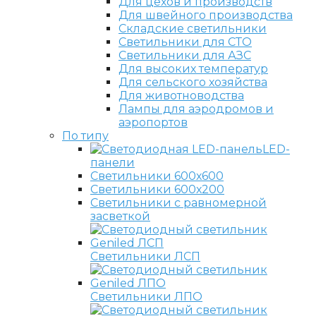
Для цехов и производств
Для швейного производства
Складские светильники
Светильники для СТО
Светильники для АЗС
Для высоких температур
Для сельского хозяйства
Для животноводства
Лампы для аэродромов и
аэропортов
По типу
LED-
панели
Светильники 600х600
Светильники 600х200
Светильники с равномерной
засветкой
Светильники ЛСП
Светильники ЛПО