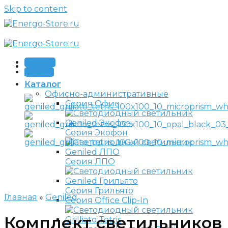
Skip to content
Звонок
Заявка
Каталог
Офисно-административные
Серия Офис
Серия Экофон
Серия ЛПО
Серия Грильято
Главная
»
Geniled
Серия Office Clip-In
Комплект светильников