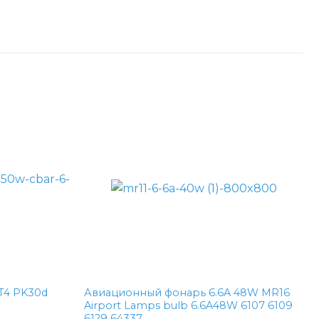
T4 PK30d
Авиационный фонарь 6.6A 48W MR16
Airport Lamps bulb 6.6A48W 6107 6109
6129 64337