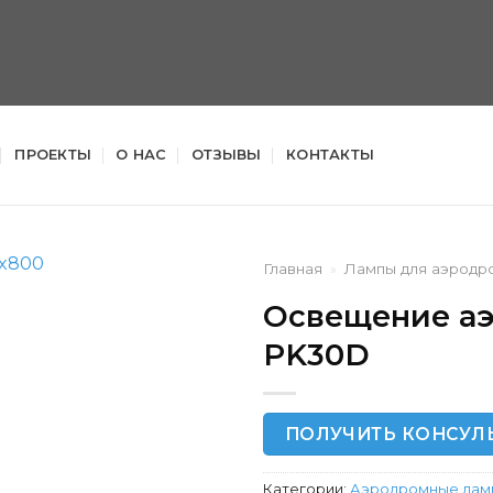
ПРОЕКТЫ
О НАС
ОТЗЫВЫ
КОНТАКТЫ
Главная
»
Лампы для аэродр
Освещение аэ
PK30D
ПОЛУЧИТЬ КОНСУЛ
Категории:
Аэродромные лам