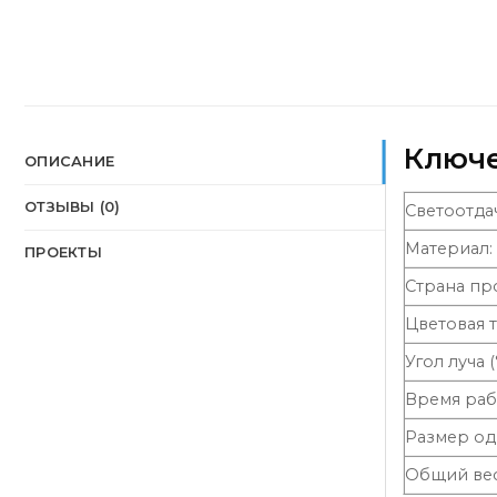
Ключе
ОПИСАНИЕ
ОТЗЫВЫ (0)
Светоотдач
Материал:
ПРОЕКТЫ
Страна пр
Цветовая т
Угол луча (°
Время раб
Размер од
Общий вес