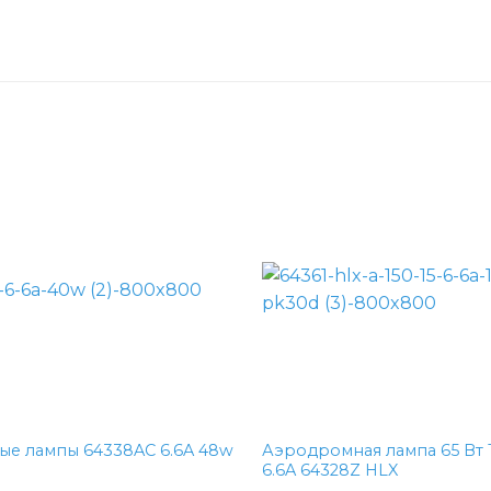
ые лампы 64338AC 6.6A 48w
Аэродромная лампа 65 Вт 
6.6A 64328Z HLX