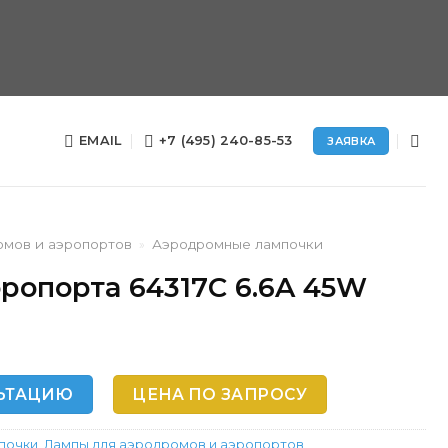
EMAIL
+7 (495) 240-85-53
ЗАЯВКА
омов и аэропортов
»
Аэродромные лампочки
ропорта 64317C 6.6A 45W
ЬТАЦИЮ
ЦЕНА ПО ЗАПРОСУ
почки
,
Лампы для аэродромов и аэропортов