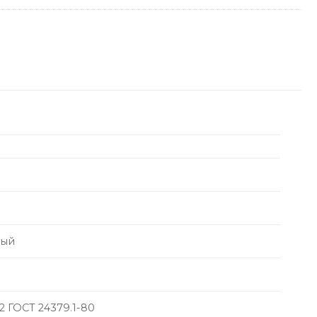
ный
 ГОСТ 24379.1-80