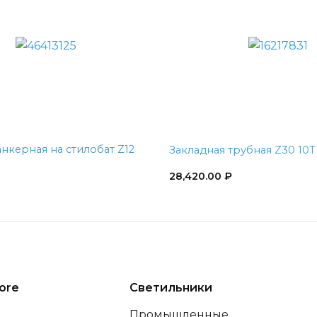
анкерная на стилобат Z12
Закладная трубная Z30 10T
28,420.00
₽
ore
Светильники
Промышленные