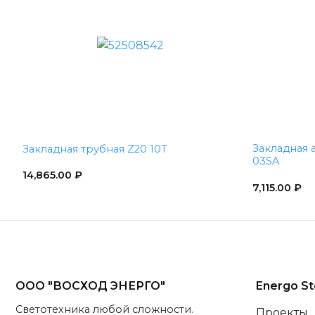
Закладная 
Закладная трубная Z20 10T
03SA
14,865.00
₽
7,115.00
₽
ООО "ВОСХОД ЭНЕРГО"
Energo St
Светотехника любой сложности.
Проекты