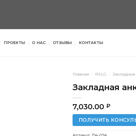
ПРОЕКТЫ
О НАС
ОТЗЫВЫ
КОНТАКТЫ
Главная
»
RSLG
»
Закладные
Закладная анк
7,030.00
₽
ПОЛУЧИТЬ КОНСУЛ
Артикул:
Z14-05A