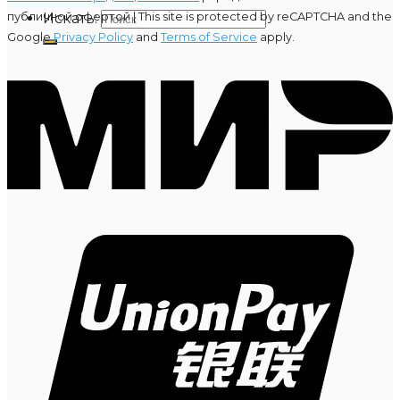
публичной офертой |
This site is protected by reCAPTCHA and the
Искать:
Google
Privacy Policy
and
Terms of Service
apply.