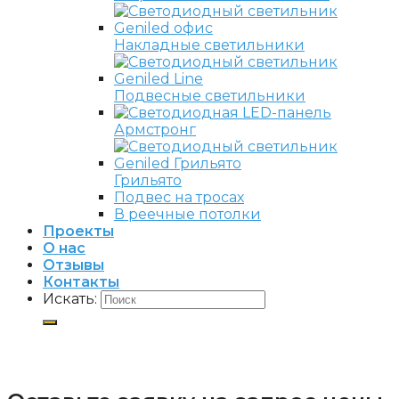
Накладные светильники
Подвесные светильники
Армстронг
Грильято
Подвес на тросах
В реечные потолки
Проекты
О нас
Отзывы
Контакты
Искать: