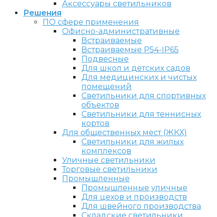
Аксессуары светильников
Решения
ПО сфере применения
Офисно-административные
Встраиваемые
Встраиваемые P54-IP65
Подвесные
Для школ и детских садов
Для медицинских и чистых
помещений
Светильники для спортивных
объектов
Светильники для теннисных
кортов
Для общественных мест (ЖКХ)
Светильники для жилых
комплексов
Уличные светильники
Торговые светильники
Промышленные
Промышленные уличные
Для цехов и производств
Для швейного производства
Складские светильники