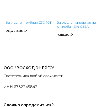
Закладная анкерная на
Закладная трубная Z30 10T
стилобат Z14 03SA
28,420.00
₽
7,115.00
₽
ООО "ВОСХОД ЭНЕРГО"
Светотехника любой сложности.
ИНН 6732245842
Сложно определиться?