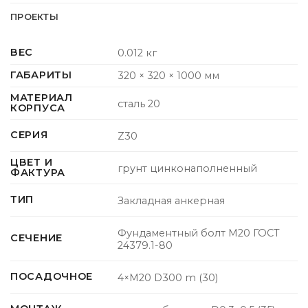
ПРОЕКТЫ
ВЕС
0.012 кг
ГАБАРИТЫ
320 × 320 × 1000 мм
МАТЕРИАЛ
сталь 20
КОРПУСА
СЕРИЯ
Z30
ЦВЕТ И
грунт цинконаполненный
ФАКТУРА
ТИП
Закладная анкерная
Фундаментный болт M20 ГОСТ
СЕЧЕНИЕ
24379.1-80
ПОСАДОЧНОЕ
4×M20 D300 m (30)