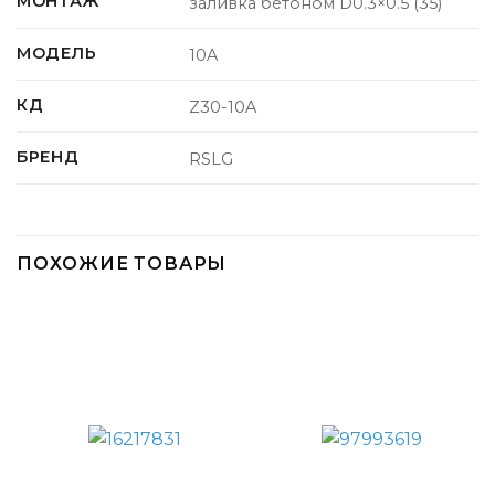
МОНТАЖ
заливка бетоном D0.3×0.5 (35)
МОДЕЛЬ
10A
КД
Z30-10A
БРЕНД
RSLG
ПОХОЖИЕ ТОВАРЫ