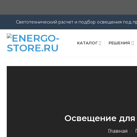
Светотехнический расчет и подбор освещения под пр
Skip
to
КАТАЛОГ
РЕШЕНИЯ
content
Освещение для 
Главная
»