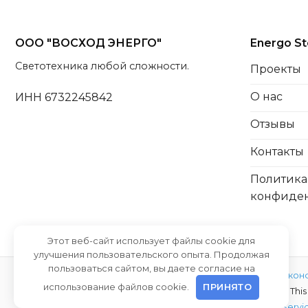
ООО "ВОСХОД ЭНЕРГО"
Energo St
Светотехника любой сложности.
Проекты
О нас
ИНН 6732245842
Отзывы
Контакты
Политика
конфиде
Этот веб-сайт использует файлы cookie для
улучшения пользовательского опыта. Продолжая
пользоваться сайтом, вы даете согласие на
© 2026 ООО "ВОСХОД ЭНЕРГО"
Политика кон
использование файлов cookie.
ПРИНЯТО
офертой |
Thi
Разработка сайта
Agvento.by
Terms of Servi