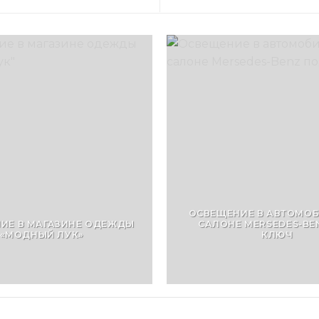
ОСВЕЩЕНИЕ В АВТОМО
ИЕ В МАГАЗИНЕ ОДЕЖДЫ
САЛОНЕ MERSEDES-BE
«МОДНЫЙ ЛУК»
КЛЮЧ