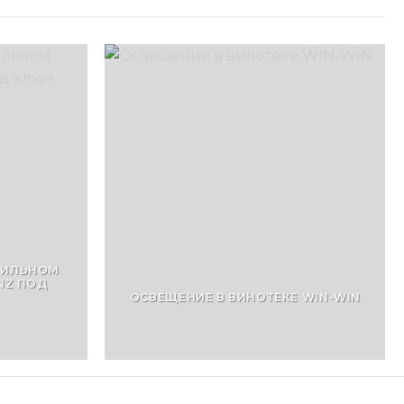
БИЛЬНОМ
NZ ПОД
ОСВЕЩЕНИЕ В ВИНОТЕКЕ WIN-WIN