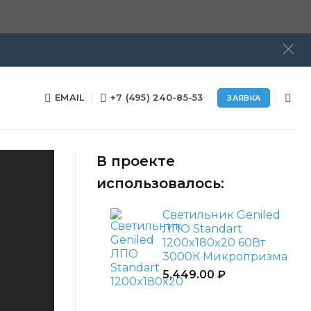
EMAIL
+7 (495) 240-85-53
ЗАЯВКА
В проекте
использовалось:
Светильник Geniled
ЛПО Standart
1200x180x20 60Вт
3000К Микропризма
5,449.00
₽