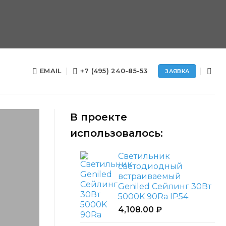
EMAIL
+7 (495) 240-85-53
ЗАЯВКА
В проекте
использовалось:
Светильник
светодиодный
встраиваемый
Geniled Сейлинг 30Вт
5000K 90Ra IP54
4,108.00
₽