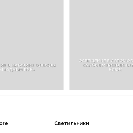
ОСВЕЩЕНИЕ В АВТОМО
ИЕ В МАГАЗИНЕ ОДЕЖДЫ
САЛОНЕ MERSEDES-BE
«МОДНЫЙ ЛУК»
КЛЮЧ
ore
Светильники