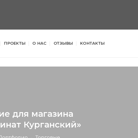
ПРОЕКТЫ
О НАС
ОТЗЫВЫ
КОНТАКТЫ
е для магазина
инат Курганский»
Портфолио
»
Торговые