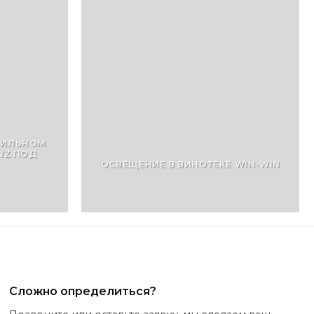
БИЛЬНОМ
NZ ПОД
ОСВЕЩЕНИЕ В ВИНОТЕКЕ WIN-WIN
Сложно определиться?