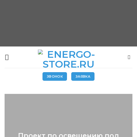
Skip
to
content
ЗВОНОК
ЗАЯВКА
Проект по освещению под