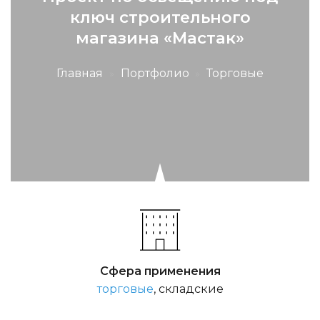
ключ строительного
магазина «Мастак»
Главная
»
Портфолио
»
Торговые
Сфера применения
торговые
, складские