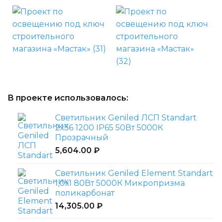
В проекте использовалось:
Светильник Geniled ЛСП Standart
2х36 1200 IP65 50Вт 5000К
Прозрачный
5,604.00
₽
Светильник Geniled Element Standart
1,0х1 80Вт 5000К Микропризма
поликарбонат
14,305.00
₽