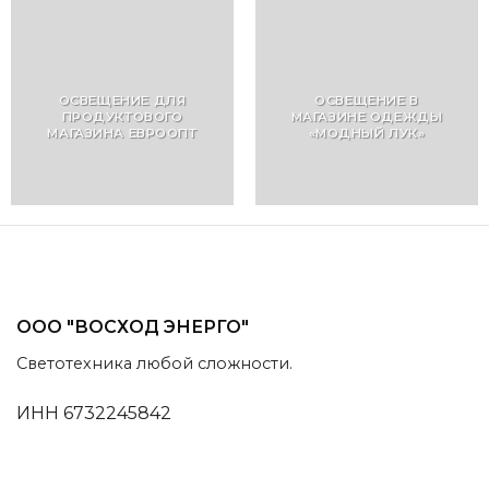
ОСВЕЩЕНИЕ ДЛЯ
ОСВЕЩЕНИЕ В
ПРОДУКТОВОГО
МАГАЗИНЕ ОДЕЖДЫ
МАГАЗИНА ЕВРООПТ
«МОДНЫЙ ЛУК»
ООО "ВОСХОД ЭНЕРГО"
Светотехника любой сложности.
ИНН 6732245842