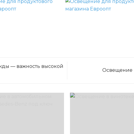
жды — важность высокой
Освещение в