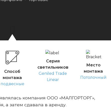
Серия
Место
светильников
монтажа
Способ
Geniled Trade
Потолочный
монтажа
Linear
подвесные
 являлась компания ООО «МАЛГОРТОРГ»,
я, а затем сдавала в аренду.