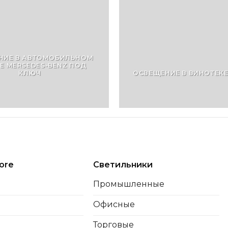
НИЕ В АВТОМОБИЛЬНОМ
Е MERSEDES-BENZ ПОД
КЛЮЧ
ОСВЕЩЕНИЕ В ВИНОТЕКЕ
ore
Светильники
Промышленные
Офисные
Торговые