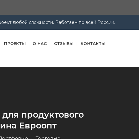
оект любой сложности. Работаем по всей России.
ПРОЕКТЫ
О НАС
ОТЗЫВЫ
КОНТАКТЫ
для продуктового
ина Евроопт
Портфолио
»
Торговые