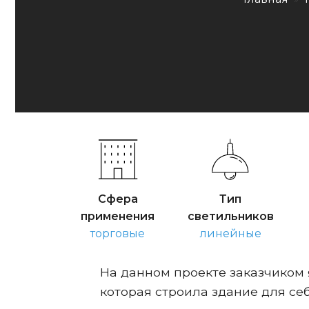
Сфера
Тип
применения
светильников
торговые
линейные
На данном проекте заказчиком
которая строила здание для себ