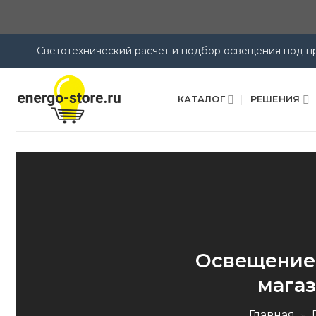
Светотехнический расчет и подбор освещения под пр
Skip
to
КАТАЛОГ
РЕШЕНИЯ
content
Освещение 
магаз
Главная
»