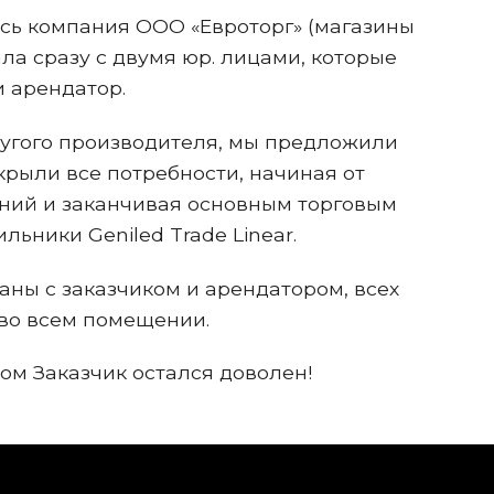
ь компания ООО «Евроторг» (магазины
шла сразу с двумя юр. лицами, которые
 арендатор.
ругого производителя, мы предложили
крыли все потребности, начиная от
ний и заканчивая основным торговым
ильники Geniled Trade Linear.
аны с заказчиком и арендатором, всех
 во всем помещении.
ом Заказчик остался доволен!