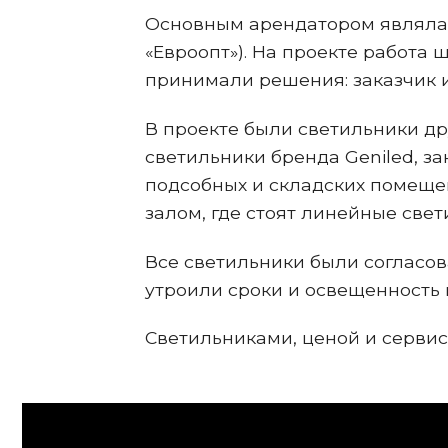
Основным арендатором являлас
«Евроопт»). На проекте работа 
принимали решения: заказчик и
В проекте были светильники д
светильники бренда Geniled, за
подсобных и складских помеще
залом, где стоят линейные свет
Все светильники были согласов
утроили сроки и освещенность
Светильниками, ценой и сервис