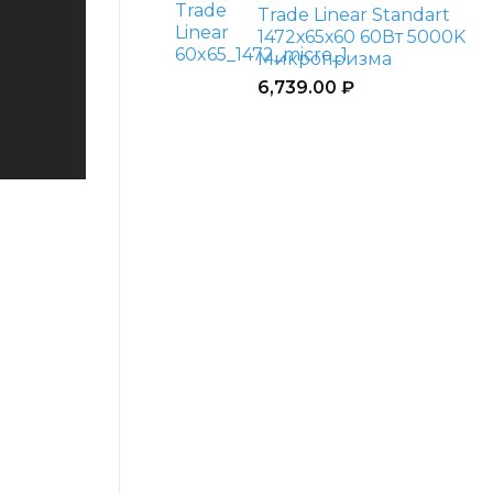
Trade Linear Standart
1472х65х60 60Вт 5000K
Микропризма
6,739.00
₽