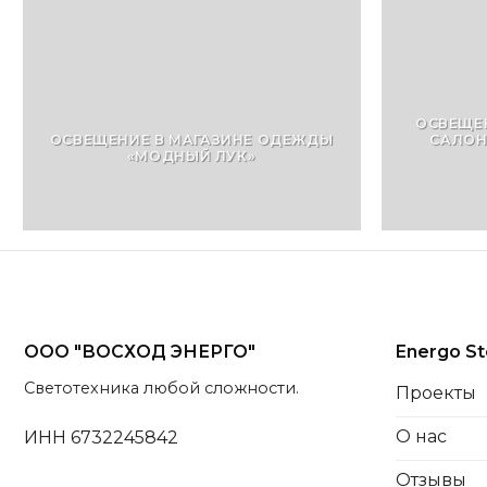
ОСВЕЩЕ
ОСВЕЩЕНИЕ В МАГАЗИНЕ ОДЕЖДЫ
САЛОН
«МОДНЫЙ ЛУК»
ООО "ВОСХОД ЭНЕРГО"
Energo St
Светотехника любой сложности.
Проекты
О нас
ИНН 6732245842
Отзывы