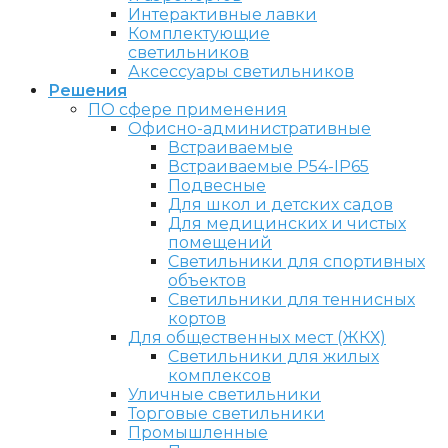
Интерактивные лавки
Комплектующие
светильников
Аксессуары светильников
Решения
ПО сфере применения
Офисно-административные
Встраиваемые
Встраиваемые P54-IP65
Подвесные
Для школ и детских садов
Для медицинских и чистых
помещений
Светильники для спортивных
объектов
Светильники для теннисных
кортов
Для общественных мест (ЖКХ)
Светильники для жилых
комплексов
Уличные светильники
Торговые светильники
Промышленные