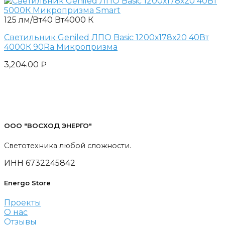
125 лм/Вт
40 Вт
4000 К
Светильник Geniled ЛПО Basic 1200х178х20 40Вт
4000К 90Ra Микропризма
3,204.00
₽
ООО "ВОСХОД ЭНЕРГО"
Светотехника любой сложности.
ИНН 6732245842
Energo Store
Проекты
О нас
Отзывы