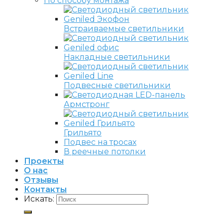
По способу монтажа
Встраиваемые светильники
Накладные светильники
Подвесные светильники
Армстронг
Грильято
Подвес на тросах
В реечные потолки
Проекты
О нас
Отзывы
Контакты
Искать: