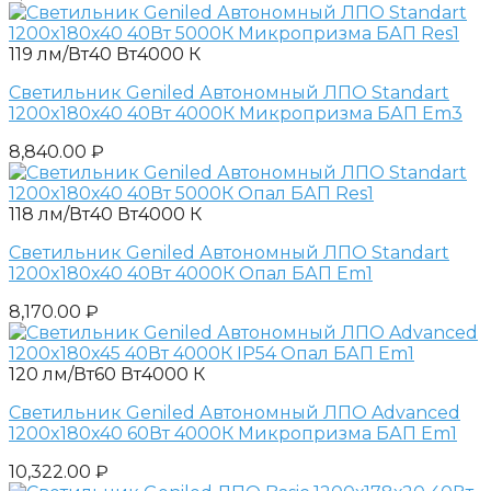
119 лм/Вт
40 Вт
4000 К
Светильник Geniled Автономный ЛПО Standart
1200x180x40 40Вт 4000К Микропризма БАП Em3
8,840.00
₽
118 лм/Вт
40 Вт
4000 К
Светильник Geniled Автономный ЛПО Standart
1200x180x40 40Вт 4000К Опал БАП Em1
8,170.00
₽
120 лм/Вт
60 Вт
4000 К
Светильник Geniled Автономный ЛПО Advanced
1200x180x40 60Вт 4000К Микропризма БАП Em1
10,322.00
₽