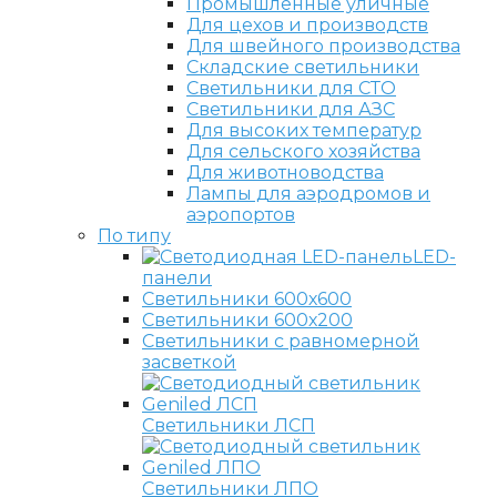
Промышленные уличные
Для цехов и производств
Для швейного производства
Складские светильники
Светильники для СТО
Светильники для АЗС
Для высоких температур
Для сельского хозяйства
Для животноводства
Лампы для аэродромов и
аэропортов
По типу
LED-
панели
Светильники 600х600
Светильники 600х200
Светильники с равномерной
засветкой
Светильники ЛСП
Светильники ЛПО