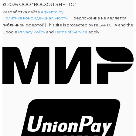
© 2026 ООО "ВОСХОД ЭНЕРГО"
Разработка сайта
Agvento.by
Политика конфиденциальности
| Предложение не является
публичной офертой |
This site is protected by reCAPTCHA and the
Google
Privacy Policy
and
Terms of Service
apply.