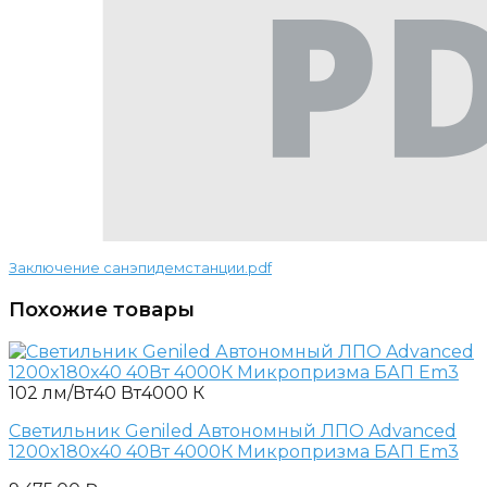
Заключение санэпидемстанции.pdf
Похожие товары
102 лм/Вт
40 Вт
4000 К
Светильник Geniled Автономный ЛПО Advanced
1200x180x40 40Вт 4000К Микропризма БАП Em3