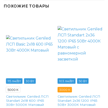
ПОХОЖИЕ ТОВАРЫ
115 лм/Вт
30 Вт
103 лм/Вт
50 Вт
5000 К
3000 К
Светильник Geniled ЛСП
Светильник Geniled ЛСП
Standart 2х18 600 IP65
Standart 2х36 1200 IP65
30Вт 5000К Матовый
50Вт 3000К Матовый