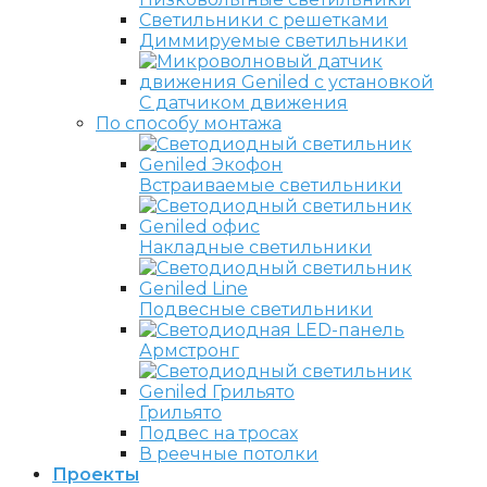
Светильники с решетками
Диммируемые светильники
С датчиком движения
По способу монтажа
Встраиваемые светильники
Накладные светильники
Подвесные светильники
Армстронг
Грильято
Подвес на тросах
В реечные потолки
Проекты