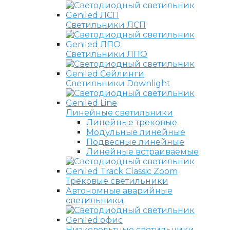
Светильники ЛСП
Светильники ЛПО
Светильники Downlight
Линейные светильники
Линейные трековые
Модульные линейные
Подвесные линейные
Линейные встраиваемые
Трековые светильники
Автономные аварийные
светильники
Низковольтные светильники