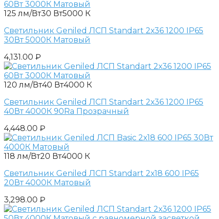
125 лм/Вт
30 Вт
5000 К
Светильник Geniled ЛСП Standart 2х36 1200 IP65
30Вт 5000К Матовый
4,131.00
₽
120 лм/Вт
40 Вт
4000 К
Светильник Geniled ЛСП Standart 2х36 1200 IP65
40Вт 4000К 90Ra Прозрачный
4,448.00
₽
118 лм/Вт
20 Вт
4000 К
Светильник Geniled ЛСП Standart 2х18 600 IP65
20Вт 4000К Матовый
3,298.00
₽