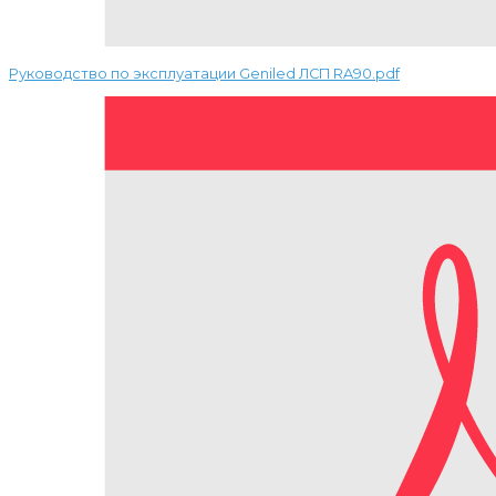
Руководство по эксплуатации Geniled ЛСП RA90.pdf