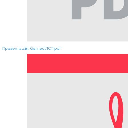
Презентация. Geniled ЛСП.pdf