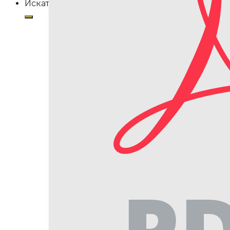
Искать: