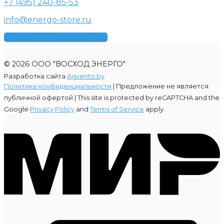
+7 (495) 240-85-53
info@energo-store.ru
Получить консультацию
© 2026 ООО "ВОСХОД ЭНЕРГО"
Разработка сайта
Agvento.by
Политика конфиденциальности
| Предложение не является
публичной офертой |
This site is protected by reCAPTCHA and the
Google
Privacy Policy
and
Terms of Service
apply.