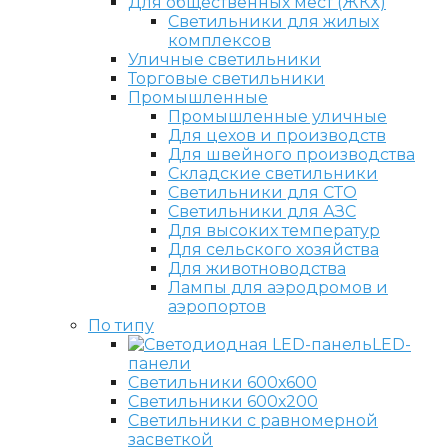
Для общественных мест (ЖКХ)
Светильники для жилых
комплексов
Уличные светильники
Торговые светильники
Промышленные
Промышленные уличные
Для цехов и производств
Для швейного производства
Складские светильники
Светильники для СТО
Светильники для АЗС
Для высоких температур
Для сельского хозяйства
Для животноводства
Лампы для аэродромов и
аэропортов
По типу
LED-
панели
Светильники 600х600
Светильники 600х200
Светильники с равномерной
засветкой