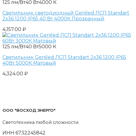
125 лм/Вт
40 Вт
4000 К
Светильник светодиодный Geniled ЛСП Standart
2х36 1200 IP65 40 Вт 4000К Прозрачный
4,157.00
₽
125 лм/Вт
40 Вт
5000 К
Светильник Geniled ЛСП Standart 2х36 1200 IP65
40Вт 5000К Матовый
4,324.00
₽
ООО "ВОСХОД ЭНЕРГО"
Светотехника любой сложности.
ИНН 6732245842