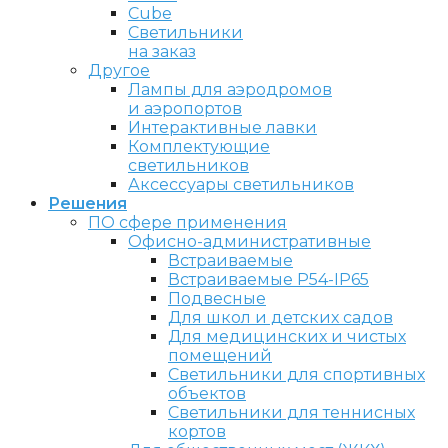
Cube
Светильники
на заказ
Другое
Лампы для аэродромов
и аэропортов
Интерактивные лавки
Комплектующие
светильников
Аксессуары светильников
Решения
ПО сфере применения
Офисно-административные
Встраиваемые
Встраиваемые P54-IP65
Подвесные
Для школ и детских садов
Для медицинских и чистых
помещений
Светильники для спортивных
объектов
Светильники для теннисных
кортов