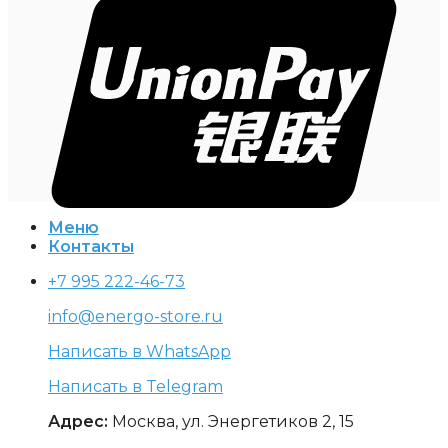
Меню
Контакты
+7 995 222-46-73
info@energo-store.ru
Написать в WhatsApp
Написать в Telegram
Адрес:
Москва, ул. Энергетиков 2, 15