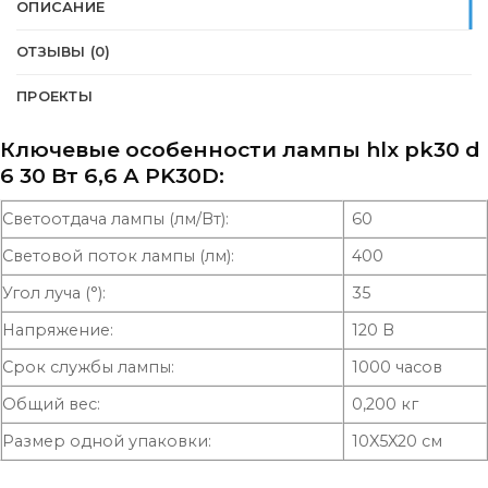
ОПИСАНИЕ
ОТЗЫВЫ (0)
ПРОЕКТЫ
Ключевые особенности лампы hlx pk30 d
6 30 Вт 6,6 А PK30D:
Светоотдача лампы (лм/Вт):
60
Световой поток лампы (лм):
400
Угол луча (°):
35
Напряжение:
120 В
Срок службы лампы:
1000 часов
Общий вес:
0,200 кг
Размер одной упаковки:
10X5X20 см