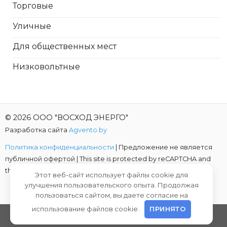
Торговые
Уличные
Для общественных мест
Низковольтные
© 2026 ООО "ВОСХОД ЭНЕРГО"
Разработка сайта
Agvento.by
Политика конфиденциальности
| Предложение не является
публичной офертой |
This site is protected by reCAPTCHA and
the Google
Privacy Policy
and
Terms of Service
apply.
Этот веб-сайт использует файлы cookie для
улучшения пользовательского опыта. Продолжая
пользоваться сайтом, вы даете согласие на
использование файлов cookie.
ПРИНЯТО